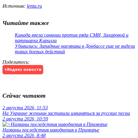
Источник:
lenta.ru
Читайте также
Канада ввела санкции против ряда СМИ, Захаровой и
патриарха Кирилла
Удивились: Западные наемники в Донбассе еще не видели
таких боевых действий
Поделитесь
:
+Яндекс новости
Сейчас читают
2 августа 2026, 11:53
На Украине женщин заставили извиняться за русские песни
2 августа 2026, 10:59
Названы последствия наводнения в Приморье
2 августа 2026, 8:48