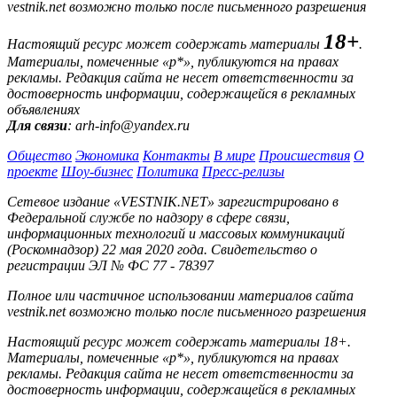
vestnik.net возможно только после письменного разрешения
18+
Настоящий ресурс может содержать материалы
.
Материалы, помеченные «р*», публикуются на правах
рекламы. Редакция сайта не несет ответственности за
достоверность информации, содержащейся в рекламных
объявлениях
Для связи
: arh-info@yandex.ru
Общество
Экономика
Контакты
В мире
Происшествия
О
проекте
Шоу-бизнес
Политика
Пресс-релизы
Сетевое издание «VESTNIK.NET» зарегистрировано в
Федеральной службе по надзору в сфере связи,
информационных технологий и массовых коммуникаций
(Роскомнадзор) 22 мая 2020 года. Свидетельство о
регистрации ЭЛ № ФС 77 - 78397
Полное или частичное использовании материалов сайта
vestnik.net возможно только после письменного разрешения
Настоящий ресурс может содержать материалы 18+.
Материалы, помеченные «р*», публикуются на правах
рекламы. Редакция сайта не несет ответственности за
достоверность информации, содержащейся в рекламных