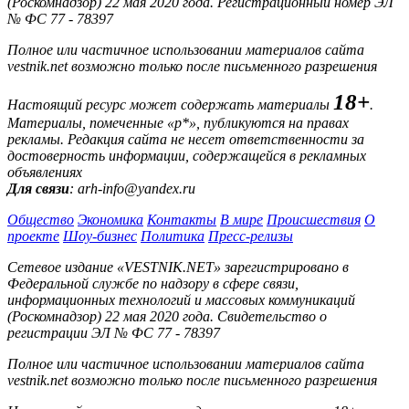
(Роскомнадзор) 22 мая 2020 года. Регистрационный номер ЭЛ
№ ФС 77 - 78397
Полное или частичное использовании материалов сайта
vestnik.net возможно только после письменного разрешения
18+
Настоящий ресурс может содержать материалы
.
Материалы, помеченные «р*», публикуются на правах
рекламы. Редакция сайта не несет ответственности за
достоверность информации, содержащейся в рекламных
объявлениях
Для связи
: arh-info@yandex.ru
Общество
Экономика
Контакты
В мире
Происшествия
О
проекте
Шоу-бизнес
Политика
Пресс-релизы
Сетевое издание «VESTNIK.NET» зарегистрировано в
Федеральной службе по надзору в сфере связи,
информационных технологий и массовых коммуникаций
(Роскомнадзор) 22 мая 2020 года. Свидетельство о
регистрации ЭЛ № ФС 77 - 78397
Полное или частичное использовании материалов сайта
vestnik.net возможно только после письменного разрешения