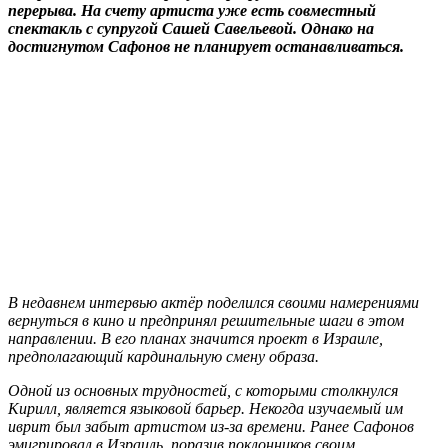
перерыва. На счету артиста уже есть совместный
спектакль с супругой Сашей Савельевой. Однако на
достигнутом Сафонов не планирует останавливаться.
В недавнем интервью актёр поделился своими намерениями
вернуться в кино и предпринял решительные шаги в этом
направлении. В его планах значится проект в Израиле,
предполагающий кардинальную смену образа.
Одной из основных трудностей, с которыми столкнулся
Кирилл, является языковой барьер. Некогда изучаемый им
иврит был забыт артистом из-за времени. Ранее Сафонов
эмигрировал в Израиль, поразив поклонников своим