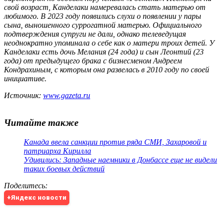
свой возраст, Канделаки намеревалась стать матерью от
любимого. В 2023 году появились слухи о появлении у пары
сына, выношенного суррогатной матерью. Официального
подтверждения супруги не дали, однако телеведущая
неоднократно упоминала о себе как о матери троих детей. У
Канделаки есть дочь Мелания (24 года) и сын Леонтий (23
года) от предыдущего брака с бизнесменом Андреем
Кондрахиным, с которым она развелась в 2010 году по своей
инициативе.
Источник:
www.gazeta.ru
Читайте также
Канада ввела санкции против ряда СМИ, Захаровой и
патриарха Кирилла
Удивились: Западные наемники в Донбассе еще не видели
таких боевых действий
Поделитесь
:
+Яндекс новости