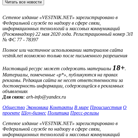
Читать все новости
Сетевое издание «VESTNIK.NET» зарегистрировано в
Федеральной службе по надзору в сфере связи,
информационных технологий и массовых коммуникаций
(Роскомнадзор) 22 мая 2020 года. Регистрационный номер ЭЛ
№ ФС 77 - 78397
Полное или частичное использовании материалов сайта
vestnik.net возможно только после письменного разрешения
18+
Настоящий ресурс может содержать материалы
.
Материалы, помеченные «р*», публикуются на правах
рекламы. Редакция сайта не несет ответственности за
достоверность информации, содержащейся в рекламных
объявлениях
Для связи
: arh-info@yandex.ru
Общество
Экономика
Контакты
В мире
Происшествия
О
проекте
Шоу-бизнес
Политика
Пресс-релизы
Сетевое издание «VESTNIK.NET» зарегистрировано в
Федеральной службе по надзору в сфере связи,
информационных технологий и массовых коммуникаций