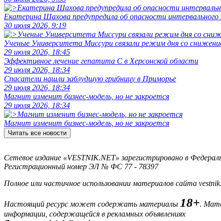
Екатерина Шахова предупредила об опасности интервального
30 июля 2026, 9:19
Ученые Университета Миссури связали режим дня со снижение
29 июля 2026, 18:45
Эффективное лечение гепатита C в Херсонской области
29 июля 2026, 18:34
Спасатели нашли заблудшую грибницу в Приморье
29 июля 2026, 18:34
Магнит изменит бизнес-модель, но не закроется
29 июля 2026, 18:34
Магнит изменит бизнес-модель, но не закроется
Читать все новости
Сетевое издание «VESTNIK.NET» зарегистрировано в Федерально
Регистрационный номер ЭЛ № ФС 77 - 78397
Полное или частичное использовании материалов сайта vestnik
18+
Настоящий ресурс может содержать материалы
. Мат
информации, содержащейся в рекламных объявлениях