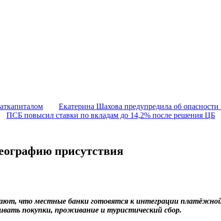
маткапиталом
Екатерина Шахова предупредила об опасности
ПСБ повысил ставки по вкладам до 14,2% после решения ЦБ
еографию присутствия
бщают, что местные банки готовятся к интеграции платёжн
вать покупки, проживание и туристический сбор.