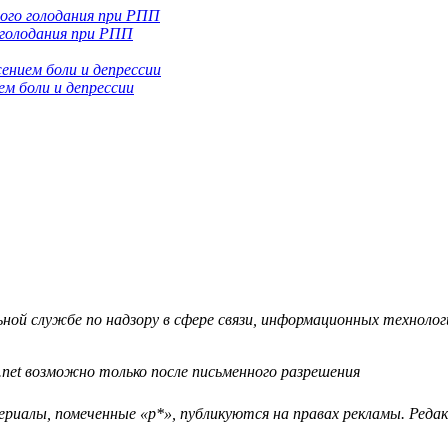
 голодания при РПП
м боли и депрессии
й службе по надзору в сфере связи, информационных технологий
.net возможно только после письменного разрешения
ериалы, помеченные «р*», публикуются на правах рекламы. Ред