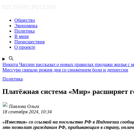
Общество
Экономика
Политика
В мире
Происшествия
О проекте
Никита Чаплин рассказал о новых правилах продажи жилья с 
Миссури связали режим дня со снижением боли и депрессии
Политика
Платёжная система «Мир» расширяет г
Павлова Ольга
18 сентября 2024, 10:34
«Известия» со ссылкой на посольство РФ в Индонезии соо
это позволит гражданам РФ, прибывающим в страну, оплачи