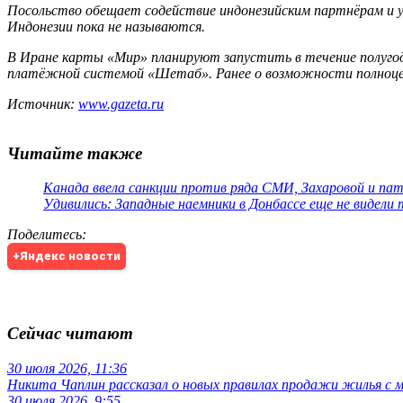
Посольство обещает содействие индонезийским партнёрам и у
Индонезии пока не называются.
В Иране карты «Мир» планируют запустить в течение полугода
платёжной системой «Шетаб». Ранее о возможности полноценн
Источник:
www.gazeta.ru
Читайте также
Канада ввела санкции против ряда СМИ, Захаровой и па
Удивились: Западные наемники в Донбассе еще не видели
Поделитесь
:
+Яндекс новости
Сейчас читают
30 июля 2026, 11:36
Никита Чаплин рассказал о новых правилах продажи жилья с
30 июля 2026, 9:55