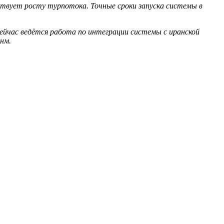
твует росту турпотока. Точные сроки запуска системы в
сейчас ведётся работа по интеграции системы с иранской
нм.