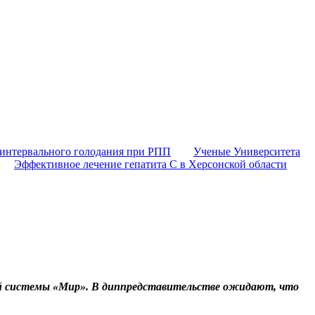
 интервального голодания при РПП
Ученые Университета
Эффективное лечение гепатита C в Херсонской области
ой системы «Мир». В диппредставительстве ожидают, что