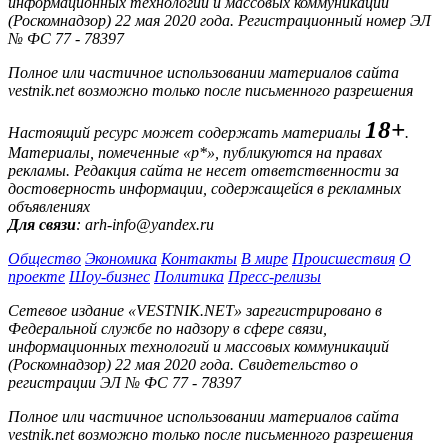
информационных технологий и массовых коммуникаций
(Роскомнадзор) 22 мая 2020 года. Регистрационный номер ЭЛ
№ ФС 77 - 78397
Полное или частичное использовании материалов сайта
vestnik.net возможно только после письменного разрешения
18+
Настоящий ресурс может содержать материалы
.
Материалы, помеченные «р*», публикуются на правах
рекламы. Редакция сайта не несет ответственности за
достоверность информации, содержащейся в рекламных
объявлениях
Для связи
: arh-info@yandex.ru
Общество
Экономика
Контакты
В мире
Происшествия
О
проекте
Шоу-бизнес
Политика
Пресс-релизы
Сетевое издание «VESTNIK.NET» зарегистрировано в
Федеральной службе по надзору в сфере связи,
информационных технологий и массовых коммуникаций
(Роскомнадзор) 22 мая 2020 года. Свидетельство о
регистрации ЭЛ № ФС 77 - 78397
Полное или частичное использовании материалов сайта
vestnik.net возможно только после письменного разрешения