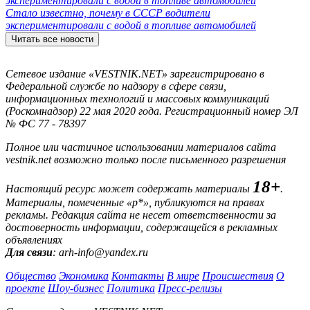
Стало известно, почему в СССР водители
экспериментировали с водой в топливе автомобилей
Читать все новости
Сетевое издание «VESTNIK.NET» зарегистрировано в
Федеральной службе по надзору в сфере связи,
информационных технологий и массовых коммуникаций
(Роскомнадзор) 22 мая 2020 года. Регистрационный номер ЭЛ
№ ФС 77 - 78397
Полное или частичное использовании материалов сайта
vestnik.net возможно только после письменного разрешения
18+
Настоящий ресурс может содержать материалы
.
Материалы, помеченные «р*», публикуются на правах
рекламы. Редакция сайта не несет ответственности за
достоверность информации, содержащейся в рекламных
объявлениях
Для связи
: arh-info@yandex.ru
Общество
Экономика
Контакты
В мире
Происшествия
О
проекте
Шоу-бизнес
Политика
Пресс-релизы