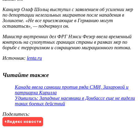
Канцлер Олаф Шольц выступил с заявлением об усилении мер
по депортации нелегальных мигрантов после нападения в
Золингене. «Не все приезжающие в Германию могут
оставаться», — подчеркнул он.
Министр внутренних дел ФРГ Нэнси Фезер ввела временный
контроль на сухопутных границах страны в рамках мер по
борьбе с терроризмом и сокращению миграционного потока.
Источник:
lenta.ru
Читайте также
Канада ввела санкции против ряда СМИ, Захаровой и
патриарха Кирилла
Удивились: Западные наемники в Донбассе еще не видели
таких боевых действий
Поделитесь
:
+Яндекс новости