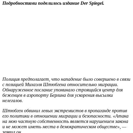
Подробностями поделилось издание Der Spiegel.
Полиция предполагает, что нападение было совершено в связи
с позицией Михаэля Штюбгена относительно миграции.
Обнаруженное послание упоминало строящийся центр для
беженцев в аэропорту Берлина для ускорения высылки
нелегалов.
Штюбген обвинил левых экстремистов в пропаганде против
его политики в отношении миграции и безопасности. «Атака
на мою частную собственность является нарушением закона
и не может иметь места в демократическом обществе», —
заявил он.