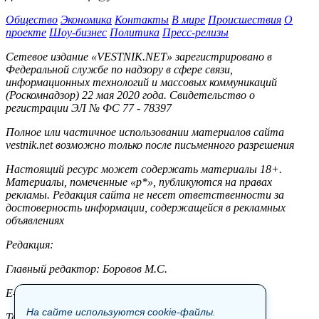
Общество
Экономика
Контакты
В мире
Происшествия
О
проекте
Шоу-бизнес
Политика
Пресс-релизы
Сетевое издание «VESTNIK.NET» зарегистрировано в
Федеральной службе по надзору в сфере связи,
информационных технологий и массовых коммуникаций
(Роскомнадзор) 22 мая 2020 года. Свидетельство о
регистрации ЭЛ № ФС 77 - 78397
Полное или частичное использовании материалов сайта
vestnik.net возможно только после письменного разрешения
Настоящий ресурс может содержать материалы 18+.
Материалы, помеченные «р*», публикуются на правах
рекламы. Редакция сайта не несет ответственности за
достоверность информации, содержащейся в рекламных
объявлениях
Редакция:
Главный редактор: Боровов М.С.
E-mail: site@vestnik.net, reb.msk@yandex.ru
На сайте используются cookie-файлы.
Тел.: +7 (921) 720-00-97