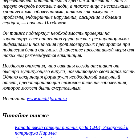
перевешивает потенциальный вред от заболевания. Это в
первую очередь пожилые люди, а также лица с несколькими
хроническими заболеваниями, такими как иммунные
проблемы, эндокринные нарушения, ожирение и болезни
сердца», — пояснил Поздняков.
Он также подчеркнул необходимость проверки на
коронавирус всех пациентов групп риска с респираторными
инфекциями и назначения противовирусных препаратов при
подтверждении диагноза. В качестве превентивной меры для
таких лиц рекомендуется вакцинация.
Поздняков отметил, что вакцины всегда отстают от
быстро мутирующего вируса, повышающего свою заразность.
Однако вакцинация формирует необходимый иммунный
ответ, предотвращающий тяжелое течение заболевания,
которое может быть смертельным.
Источник:
www.medikforum.ru
Читайте также
Канада ввела санкции против ряда СМИ, Захаровой и
патриарха Кирилла