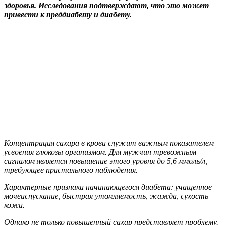
здоровья. Исследования подтверждают, что это может
привести к преддиабету и диабету.
Концентрация сахара в крови служит важным показателем
усвоения глюкозы организмом. Для мужчин тревожным
сигналом является повышение этого уровня до 5,6 ммоль/л,
требующее пристального наблюдения.
Характерные признаки начинающегося диабета: учащенное
мочеиспускание, быстрая утомляемость, жажда, сухость
кожи.
Однако не только повышенный сахар представляет проблему.