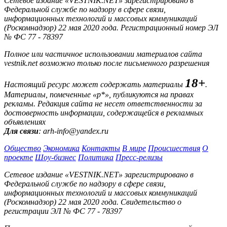
Сетевое издание «VESTNIK.NET» зарегистрировано в
Федеральной службе по надзору в сфере связи,
информационных технологий и массовых коммуникаций
(Роскомнадзор) 22 мая 2020 года. Регистрационный номер ЭЛ
№ ФС 77 - 78397
Полное или частичное использовании материалов сайта
vestnik.net возможно только после письменного разрешения
18+
Настоящий ресурс может содержать материалы
.
Материалы, помеченные «р*», публикуются на правах
рекламы. Редакция сайта не несет ответственности за
достоверность информации, содержащейся в рекламных
объявлениях
Для связи
: arh-info@yandex.ru
Общество
Экономика
Контакты
В мире
Происшествия
О
проекте
Шоу-бизнес
Политика
Пресс-релизы
Сетевое издание «VESTNIK.NET» зарегистрировано в
Федеральной службе по надзору в сфере связи,
информационных технологий и массовых коммуникаций
(Роскомнадзор) 22 мая 2020 года. Свидетельство о
регистрации ЭЛ № ФС 77 - 78397