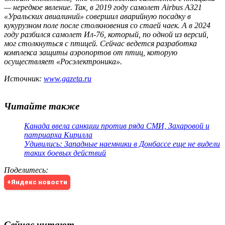
— нередкое явление. Так, в 2019 году самолет Airbus А321
«Уральских авиалиний» совершил аварийную посадку в
кукурузном поле после столкновения со стаей чаек. А в 2024
году разбился самолет Ил-76, который, по одной из версий,
мог столкнуться с птицей. Сейчас ведется разработка
комплекса защиты аэропортов от птиц, которую
осуществляет «Росэлектроника».
Источник:
www.gazeta.ru
Читайте также
Канада ввела санкции против ряда СМИ, Захаровой и
патриарха Кирилла
Удивились: Западные наемники в Донбассе еще не видели
таких боевых действий
Поделитесь
:
+Яндекс новости
Сейчас читают