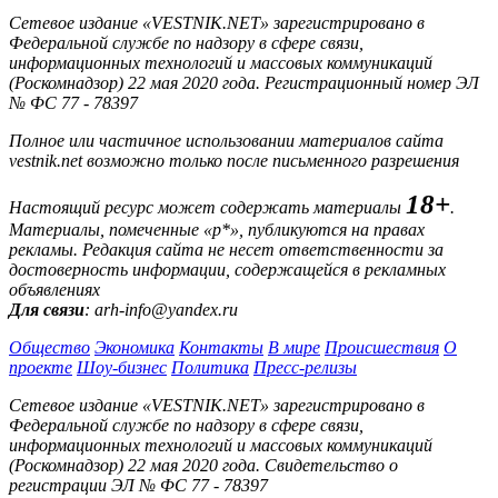
Сетевое издание «VESTNIK.NET» зарегистрировано в
Федеральной службе по надзору в сфере связи,
информационных технологий и массовых коммуникаций
(Роскомнадзор) 22 мая 2020 года. Регистрационный номер ЭЛ
№ ФС 77 - 78397
Полное или частичное использовании материалов сайта
vestnik.net возможно только после письменного разрешения
18+
Настоящий ресурс может содержать материалы
.
Материалы, помеченные «р*», публикуются на правах
рекламы. Редакция сайта не несет ответственности за
достоверность информации, содержащейся в рекламных
объявлениях
Для связи
: arh-info@yandex.ru
Общество
Экономика
Контакты
В мире
Происшествия
О
проекте
Шоу-бизнес
Политика
Пресс-релизы
Сетевое издание «VESTNIK.NET» зарегистрировано в
Федеральной службе по надзору в сфере связи,
информационных технологий и массовых коммуникаций
(Роскомнадзор) 22 мая 2020 года. Свидетельство о
регистрации ЭЛ № ФС 77 - 78397