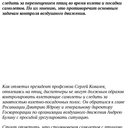
следить за перемещением птиц во время взлета и посадки
самолетов. По их мнению, это противоречит основным
задачам контроля воздушного движения.
Как отметил президент профсоюза Сергей Ковалев,
отвлекаясь на птиц, диспетчеры не могут должным образом
контролировать взлетающие самолеты и следить за
занятостью взлетно-посадочных полос. Он обратился к главе
Росавиации Дмитрию Ядрову и генеральному директору
Госкорпорации по организации воздушного движения Андрею
Булину с просьбой урегулировать ситуацию.
Стоит отметить, что столкновения самолетов с птицами