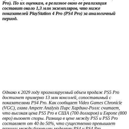
Pro). По их оценкам, в релизное окно ее реализация
составит около 1,3 млн экземпляров, что ниже
показателей PlayStation 4 Pro (PS4 Pro) за аналогичный
период.
Однако к 2029 году прогнозируемый объем продаж PS5 Pro
достигнет примерно 13 млн консолей, сопоставимый с
показателями PS4 Pro. Как сообщает Video Games Chronicle
(VGC), глава Ampere Analysis Пирс Хардинг-Роллс считает,
что высокая цена PS5 Pro в США (700 долларов) и Европе (800
евро) вызовет споры. Разница в цене между PS5 и PS5 Pro
составляет от 40 до 50%, что существенно превышает
разницу между базовыми моделями PS4 и PS4 Pro.