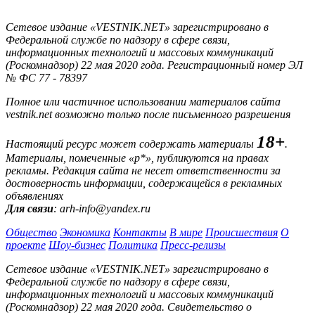
Сетевое издание «VESTNIK.NET» зарегистрировано в
Федеральной службе по надзору в сфере связи,
информационных технологий и массовых коммуникаций
(Роскомнадзор) 22 мая 2020 года. Регистрационный номер ЭЛ
№ ФС 77 - 78397
Полное или частичное использовании материалов сайта
vestnik.net возможно только после письменного разрешения
18+
Настоящий ресурс может содержать материалы
.
Материалы, помеченные «р*», публикуются на правах
рекламы. Редакция сайта не несет ответственности за
достоверность информации, содержащейся в рекламных
объявлениях
Для связи
: arh-info@yandex.ru
Общество
Экономика
Контакты
В мире
Происшествия
О
проекте
Шоу-бизнес
Политика
Пресс-релизы
Сетевое издание «VESTNIK.NET» зарегистрировано в
Федеральной службе по надзору в сфере связи,
информационных технологий и массовых коммуникаций
(Роскомнадзор) 22 мая 2020 года. Свидетельство о