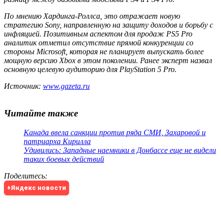
По мнению Хардинга-Роллса, это отражает новую
стратегию Sony, направленную на защиту доходов и борьбу с
инфляцией. Позитивным аспектом для продаж PS5 Pro
аналитик отметил отсутствие прямой конкуренции со
стороны Microsoft, которая не планирует выпускать более
мощную версию Xbox в этом поколении. Ранее эксперт назвал
основную целевую аудиторию для PlayStation 5 Pro.
Источник:
www.gazeta.ru
Читайте также
Канада ввела санкции против ряда СМИ, Захаровой и
патриарха Кирилла
Удивились: Западные наемники в Донбассе еще не видели
таких боевых действий
Поделитесь
:
+Яндекс новости