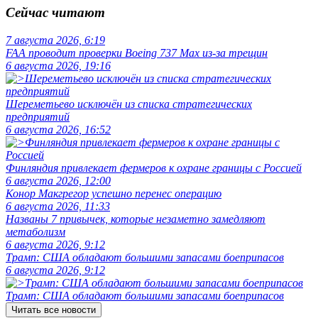
Сейчас читают
7 августа 2026, 6:19
FAA проводит проверки Boeing 737 Max из-за трещин
6 августа 2026, 19:16
Шереметьево исключён из списка стратегических
предприятий
6 августа 2026, 16:52
Финляндия привлекает фермеров к охране границы с Россией
6 августа 2026, 12:00
Конор Макгрегор успешно перенес операцию
6 августа 2026, 11:33
Названы 7 привычек, которые незаметно замедляют
метаболизм
6 августа 2026, 9:12
Трамп: США обладают большими запасами боеприпасов
6 августа 2026, 9:12
Трамп: США обладают большими запасами боеприпасов
Читать все новости