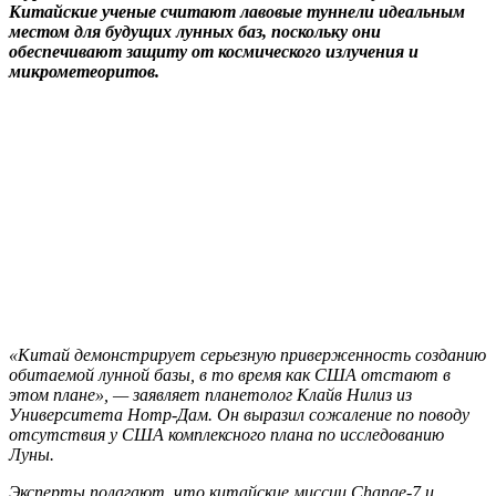
Китайские ученые считают лавовые туннели идеальным
местом для будущих лунных баз, поскольку они
обеспечивают защиту от космического излучения и
микрометеоритов.
«Китай демонстрирует серьезную приверженность созданию
обитаемой лунной базы, в то время как США отстают в
этом плане», — заявляет планетолог Клайв Нилиз из
Университета Нотр-Дам. Он выразил сожаление по поводу
отсутствия у США комплексного плана по исследованию
Луны.
Эксперты полагают, что китайские миссии Change-7 и