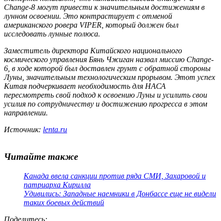
Change-8 могут привести к значительным достижениям в
лунном освоении. Это контрастирует с отменой
американского ровера VIPER, который должен был
исследовать лунные полюса.
Заместитель директора Китайского национального
космического управления Бянь Чжиган назвал миссию Change-
6, в ходе которой был доставлен грунт с обратной стороны
Луны, значительным технологическим прорывом. Этот успех
Китая подчеркивает необходимость для НАСА
пересмотреть свой подход к освоению Луны и усилить свои
усилия по сотрудничеству и достижению прогресса в этом
направлении.
Источник:
lenta.ru
Читайте также
Канада ввела санкции против ряда СМИ, Захаровой и
патриарха Кирилла
Удивились: Западные наемники в Донбассе еще не видели
таких боевых действий
Поделитесь
: