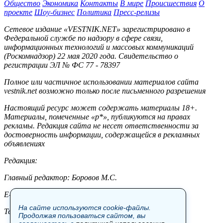
Общество
Экономика
Контакты
В мире
Происшествия
О
проекте
Шоу-бизнес
Политика
Пресс-релизы
Сетевое издание «VESTNIK.NET» зарегистрировано в
Федеральной службе по надзору в сфере связи,
информационных технологий и массовых коммуникаций
(Роскомнадзор) 22 мая 2020 года. Свидетельство о
регистрации ЭЛ № ФС 77 - 78397
Полное или частичное использовании материалов сайта
vestnik.net возможно только после письменного разрешения
Настоящий ресурс может содержать материалы 18+.
Материалы, помеченные «р*», публикуются на правах
рекламы. Редакция сайта не несет ответственности за
достоверность информации, содержащейся в рекламных
объявлениях
Редакция:
Главный редактор: Боровов М.С.
E-mail: site@vestnik.net, reb.msk@yandex.ru
На сайте используются cookie-файлы.
Тел.: +7 (921) 720-00-97
Продолжая пользоваться сайтом, вы