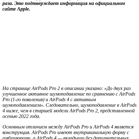
раза. Это подтверждает информация на официальном
сайте Apple.
На странице AirPods Pro 2 в описании указано: «До двух раз
улучшенное активное шумоподавление по сравнению с AirPods
Pro (1-го поколения) и AirPods 4 с активным
шумоподавлением». Следовательно, шумоподавление в AirPods
4 ниже, чем в старшей модели AirPods Pro 2, представленной
осенью 2022 года.
Основным отличием между AirPods Pro и AirPods 4 является
конструкция. AirPods Pro имеют внутриканальную форму с
амбушюрами, а AirPods 4 — вкладыши без дополнительных