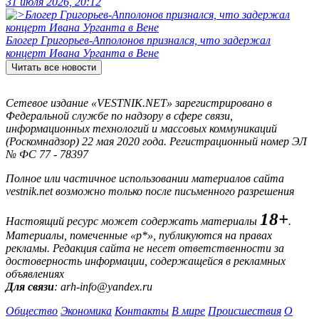
31 июля 2026, 20:12
Блогер Григорьев-Апполонов признался, что задержал
концерт Ивана Урганта в Вене
Читать все новости
Сетевое издание «VESTNIK.NET» зарегистрировано в
Федеральной службе по надзору в сфере связи,
информационных технологий и массовых коммуникаций
(Роскомнадзор) 22 мая 2020 года. Регистрационный номер ЭЛ
№ ФС 77 - 78397
Полное или частичное использовании материалов сайта
vestnik.net возможно только после письменного разрешения
18+
Настоящий ресурс может содержать материалы
.
Материалы, помеченные «р*», публикуются на правах
рекламы. Редакция сайта не несет ответственности за
достоверность информации, содержащейся в рекламных
объявлениях
Для связи
: arh-info@yandex.ru
Общество
Экономика
Контакты
В мире
Происшествия
О