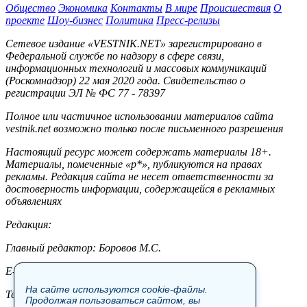
Общество
Экономика
Контакты
В мире
Происшествия
О
проекте
Шоу-бизнес
Политика
Пресс-релизы
Сетевое издание «VESTNIK.NET» зарегистрировано в
Федеральной службе по надзору в сфере связи,
информационных технологий и массовых коммуникаций
(Роскомнадзор) 22 мая 2020 года. Свидетельство о
регистрации ЭЛ № ФС 77 - 78397
Полное или частичное использовании материалов сайта
vestnik.net возможно только после письменного разрешения
Настоящий ресурс может содержать материалы 18+.
Материалы, помеченные «р*», публикуются на правах
рекламы. Редакция сайта не несет ответственности за
достоверность информации, содержащейся в рекламных
объявлениях
Редакция:
Главный редактор: Боровов М.С.
E-mail: site@vestnik.net, reb.msk@yandex.ru
На сайте используются cookie-файлы.
Тел.: +7 (921) 720-00-97
Продолжая пользоваться сайтом, вы