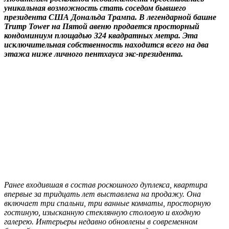
уникальная возможность стать соседом бывшего
президента США Дональда Трампа. В легендарной башне
Trump Tower на Пятой авеню продается просторный
кондоминиум площадью 324 квадратных метра. Эта
исключительная собственность находится всего на два
этажа ниже личного пентхауса экс-президента.
Ранее входившая в состав роскошного дуплекса, квартира
впервые за тридцать лет выставлена на продажу. Она
включает три спальни, три ванные комнаты, просторную
гостиную, изысканную стеклянную столовую и входную
галерею. Интерьеры недавно обновлены в современном