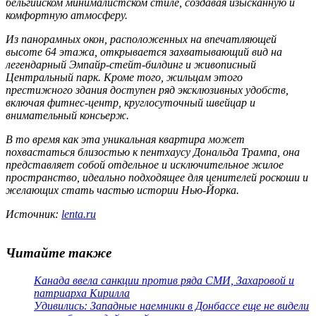
бельгийском минималистском стиле, создавая изысканную и
комфортную атмосферу.
Из панорамных окон, расположенных на впечатляющей
высоте 64 этажа, открывается захватывающий вид на
легендарный Эмпайр-стейт-билдинг и живописный
Центральный парк. Кроме того, жильцам этого
престижного здания доступен ряд эксклюзивных удобств,
включая фитнес-центр, круглосуточный швейцар и
внимательный консьерж.
В то время как эта уникальная квартира может
похвастаться близостью к пентхаусу Дональда Трампа, она
представляет собой отдельное и исключительное жилое
пространство, идеально подходящее для ценителей роскоши и
желающих стать частью истории Нью-Йорка.
Источник:
lenta.ru
Читайте также
Канада ввела санкции против ряда СМИ, Захаровой и
патриарха Кирилла
Удивились: Западные наемники в Донбассе еще не видели