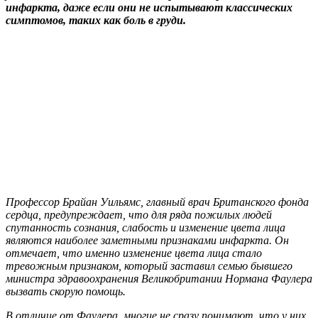
инфаркта, даже если они не испытывают классических
симптомов, таких как боль в груди.
Профессор Брайан Уильямс, главный врач Британского фонда
сердца, предупреждает, что для ряда пожилых людей
спутанность сознания, слабость и изменение цвета лица
являются наиболее заметными признаками инфаркта. Он
отмечает, что именно изменение цвета лица стало
тревожным признаком, который заставил семью бывшего
министра здравоохранения Великобритании Нормана Фаулера
вызвать скорую помощь.
В отличие от Фаулера, многие не сразу понимают, что у них