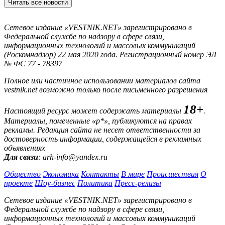
Читать все новости
Сетевое издание «VESTNIK.NET» зарегистрировано в
Федеральной службе по надзору в сфере связи,
информационных технологий и массовых коммуникаций
(Роскомнадзор) 22 мая 2020 года. Регистрационный номер ЭЛ
№ ФС 77 - 78397
Полное или частичное использовании материалов сайта
vestnik.net возможно только после письменного разрешения
18+
Настоящий ресурс может содержать материалы
.
Материалы, помеченные «р*», публикуются на правах
рекламы. Редакция сайта не несет ответственности за
достоверность информации, содержащейся в рекламных
объявлениях
Для связи
: arh-info@yandex.ru
Общество
Экономика
Контакты
В мире
Происшествия
О
проекте
Шоу-бизнес
Политика
Пресс-релизы
Сетевое издание «VESTNIK.NET» зарегистрировано в
Федеральной службе по надзору в сфере связи,
информационных технологий и массовых коммуникаций