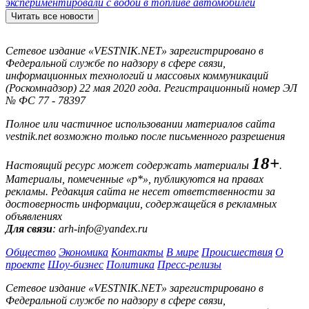
экспериментировали с водой в топливе автомобилей
Читать все новости
Сетевое издание «VESTNIK.NET» зарегистрировано в
Федеральной службе по надзору в сфере связи,
информационных технологий и массовых коммуникаций
(Роскомнадзор) 22 мая 2020 года. Регистрационный номер ЭЛ
№ ФС 77 - 78397
Полное или частичное использовании материалов сайта
vestnik.net возможно только после письменного разрешения
18+
Настоящий ресурс может содержать материалы
.
Материалы, помеченные «р*», публикуются на правах
рекламы. Редакция сайта не несет ответственности за
достоверность информации, содержащейся в рекламных
объявлениях
Для связи
: arh-info@yandex.ru
Общество
Экономика
Контакты
В мире
Происшествия
О
проекте
Шоу-бизнес
Политика
Пресс-релизы
Сетевое издание «VESTNIK.NET» зарегистрировано в
Федеральной службе по надзору в сфере связи,