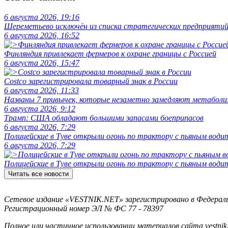
6 августа 2026, 19:16
Шереметьево исключён из списка стратегических предприяти
6 августа 2026, 16:52
Финляндия привлекает фермеров к охране границы с Россией
6 августа 2026, 15:47
Costco зарегистрировала товарный знак в России
6 августа 2026, 11:33
Названы 7 привычек, которые незаметно замедляют метаболи
6 августа 2026, 9:12
Трамп: США обладают большими запасами боеприпасов
6 августа 2026, 7:29
Полицейские в Туве открыли огонь по трактору с пьяным води
6 августа 2026, 7:29
Полицейские в Туве открыли огонь по трактору с пьяным води
Читать все новости
Сетевое издание «VESTNIK.NET» зарегистрировано в Федерально
Регистрационный номер ЭЛ № ФС 77 - 78397
Полное или частичное использовании материалов сайта vestnik