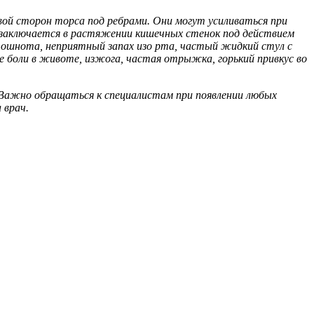
вой сторон торса под ребрами. Они могут усиливаться при
а заключается в растяжении кишечных стенок под действием
ошнота, неприятный запах изо рта, частый жидкий стул с
е боли в животе, изжога, частая отрыжка, горький привкус во
 Важно обращаться к специалистам при появлении любых
 врач.