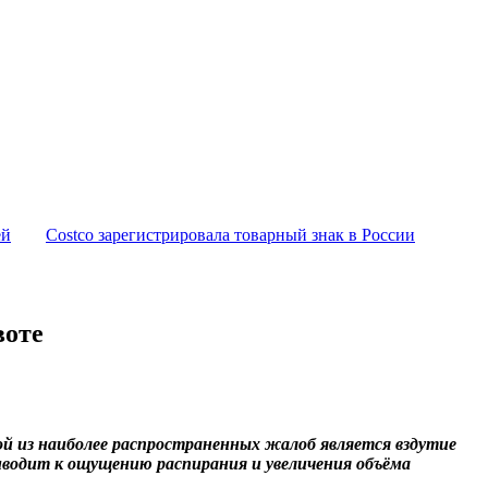
ей
Costco зарегистрировала товарный знак в России
воте
й из наиболее распространенных жалоб является вздутие
иводит к ощущению распирания и увеличения объёма