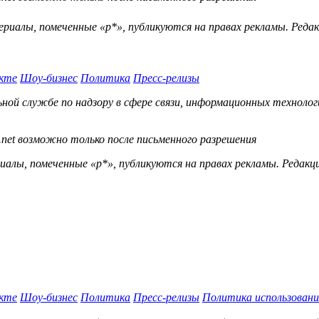
ериалы, помеченные «р*», публикуются на правах рекламы. Ред
кте
Шоу-бизнес
Политика
Пресс-релизы
й службе по надзору в сфере связи, информационных технологий
.net возможно только после письменного разрешения
ы, помеченные «р*», публикуются на правах рекламы. Редакц
кте
Шоу-бизнес
Политика
Пресс-релизы
Политика использовани