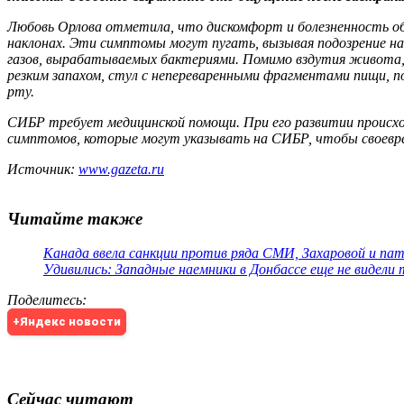
Любовь Орлова отметила, что дискомфорт и болезненность обы
наклонах. Эти симптомы могут пугать, вызывая подозрение н
газов, вырабатываемых бактериями. Помимо вздутия живота,
резким запахом, стул с непереваренными фрагментами пищи, п
рту.
СИБР требует медицинской помощи. При его развитии происх
симптомов, которые могут указывать на СИБР, чтобы своевре
Источник:
www.gazeta.ru
Читайте также
Канада ввела санкции против ряда СМИ, Захаровой и па
Удивились: Западные наемники в Донбассе еще не видели
Поделитесь
:
+Яндекс новости
Сейчас читают