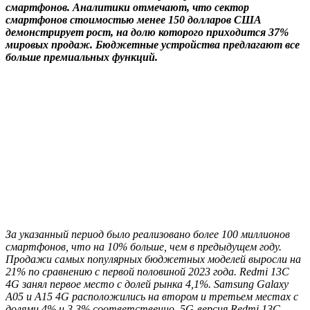
смартфонов. Аналитики отмечают, что сектор
смартфонов стоимостью менее 150 долларов США
демонстрирует рост, на долю которого приходится 37%
мировых продаж. Бюджетные устройства предлагают все
больше премиальных функций.
За указанный период было реализовано более 100 миллионов
смартфонов, что на 10% больше, чем в предыдущем году.
Продажи самых популярных бюджетных моделей выросли на
21% по сравнению с первой половиной 2023 года. Redmi 13C
4G занял первое место с долей рынка 4,1%. Samsung Galaxy
A05 и A15 4G расположились на втором и третьем местах с
долями 4% и 3,3% соответственно. 5G-версия Redmi 13C