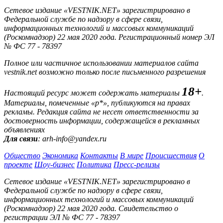
Сетевое издание «VESTNIK.NET» зарегистрировано в
Федеральной службе по надзору в сфере связи,
информационных технологий и массовых коммуникаций
(Роскомнадзор) 22 мая 2020 года. Регистрационный номер ЭЛ
№ ФС 77 - 78397
Полное или частичное использовании материалов сайта
vestnik.net возможно только после письменного разрешения
18+
Настоящий ресурс может содержать материалы
.
Материалы, помеченные «р*», публикуются на правах
рекламы. Редакция сайта не несет ответственности за
достоверность информации, содержащейся в рекламных
объявлениях
Для связи
: arh-info@yandex.ru
Общество
Экономика
Контакты
В мире
Происшествия
О
проекте
Шоу-бизнес
Политика
Пресс-релизы
Сетевое издание «VESTNIK.NET» зарегистрировано в
Федеральной службе по надзору в сфере связи,
информационных технологий и массовых коммуникаций
(Роскомнадзор) 22 мая 2020 года. Свидетельство о
регистрации ЭЛ № ФС 77 - 78397