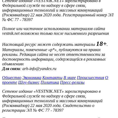
Сетевое издание «VESTNIK.NET» зарегистрировано в
Федеральной службе по надзору в сфере связи,
информационных технологий и массовых коммуникаций
(Роскомнадзор) 22 мая 2020 года. Регистрационный номер ЭЛ
№ ФС 77 - 78397
Полное или частичное использовании материалов сайта
vestnik.net возможно только после письменного разрешения
18+
Настоящий ресурс может содержать материалы
.
Материалы, помеченные «р*», публикуются на правах
рекламы. Редакция сайта не несет ответственности за
достоверность информации, содержащейся в рекламных
объявлениях
Для связи
: arh-info@yandex.ru
Общество
Экономика
Контакты
В мире
Происшествия
О
проекте
Шоу-бизнес
Политика
Пресс-релизы
Сетевое издание «VESTNIK.NET» зарегистрировано в
Федеральной службе по надзору в сфере связи,
информационных технологий и массовых коммуникаций
(Роскомнадзор) 22 мая 2020 года. Свидетельство о
регистрации ЭЛ № ФС 77 - 78397