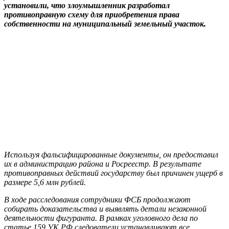
установили, что злоумышленник разработал
противоправную схему для приобретения права
собственности на муниципальный земельный участок.
Используя фальсифицированные документы, он предоставил
их в администрацию района и Росреестр. В результате
противоправных действий государству был причинен ущерб в
размере 5,6 млн рублей.
В ходе расследования сотрудники ФСБ продолжают
собирать доказательства и выявлять детали незаконной
деятельности фигуранта. В рамках уголовного дела по
статье 159 УК РФ следователи устанавливают все