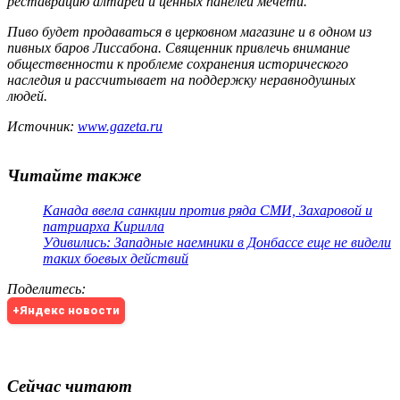
реставрацию алтарей и ценных панелей мечети.
Пиво будет продаваться в церковном магазине и в одном из
пивных баров Лиссабона. Священник привлечь внимание
общественности к проблеме сохранения исторического
наследия и рассчитывает на поддержку неравнодушных
людей.
Источник:
www.gazeta.ru
Читайте также
Канада ввела санкции против ряда СМИ, Захаровой и
патриарха Кирилла
Удивились: Западные наемники в Донбассе еще не видели
таких боевых действий
Поделитесь
:
+Яндекс новости
Сейчас читают