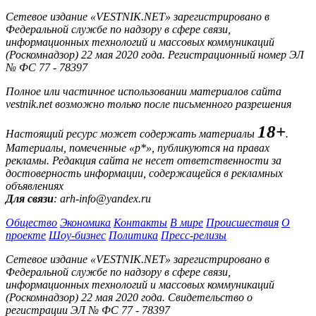
Сетевое издание «VESTNIK.NET» зарегистрировано в
Федеральной службе по надзору в сфере связи,
информационных технологий и массовых коммуникаций
(Роскомнадзор) 22 мая 2020 года. Регистрационный номер ЭЛ
№ ФС 77 - 78397
Полное или частичное использовании материалов сайта
vestnik.net возможно только после письменного разрешения
18+
Настоящий ресурс может содержать материалы
.
Материалы, помеченные «р*», публикуются на правах
рекламы. Редакция сайта не несет ответственности за
достоверность информации, содержащейся в рекламных
объявлениях
Для связи
: arh-info@yandex.ru
Общество
Экономика
Контакты
В мире
Происшествия
О
проекте
Шоу-бизнес
Политика
Пресс-релизы
Сетевое издание «VESTNIK.NET» зарегистрировано в
Федеральной службе по надзору в сфере связи,
информационных технологий и массовых коммуникаций
(Роскомнадзор) 22 мая 2020 года. Свидетельство о
регистрации ЭЛ № ФС 77 - 78397