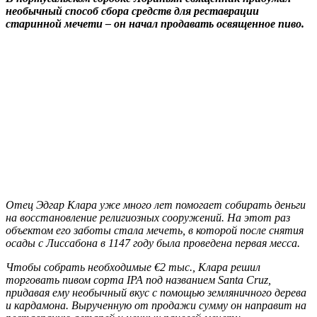
необычный способ сбора средств для реставрации
старинной мечети – он начал продавать освященное пиво.
Отец Эдгар Клара уже много лет помогает собирать деньги
на восстановление религиозных сооружений. На этот раз
объектом его заботы стала мечеть, в которой после снятия
осады с Лиссабона в 1147 году была проведена первая месса.
Чтобы собрать необходимые €2 тыс., Клара решил
торговать пивом сорта IPA под названием Santa Cruz,
придавая ему необычный вкус с помощью земляничного дерева
и кардамона. Вырученную от продажи сумму он направит на