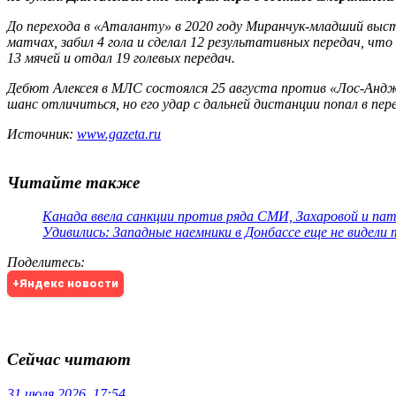
До перехода в «Аталанту» в 2020 году Миранчук-младший высту
матчах, забил 4 гола и сделал 12 результативных передач, чт
13 мячей и отдал 19 голевых передач.
Дебют Алексея в МЛС состоялся 25 августа против «Лос-Анджел
шанс отличиться, но его удар с дальней дистанции попал в пе
Источник:
www.gazeta.ru
Читайте также
Канада ввела санкции против ряда СМИ, Захаровой и па
Удивились: Западные наемники в Донбассе еще не видели
Поделитесь
:
+Яндекс новости
Сейчас читают
31 июля 2026, 17:54