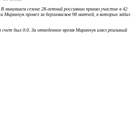
 В минувшем сезоне 28-летний россиянин принял участие в 42
 Миранчук провел за бергамасков 98 матчей, в которых забил
а счет был 0:0. За отведенное время Миранчук имел реальный