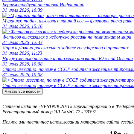
Бернем требует отставки Инфантино
31 июля 2026, 16:39
Мурашко: табак, алкоголь и лишний вес — факторы риска рака
31 июля 2026, 15:16
Фетисов высказался о недопуске россиян на чемпионаты мира
31 июля 2026, 12:33
Лариса Долина рассказала о заботе государства о артистах
31 июля 2026, 11:23
Науру сменило название и отозвало признание Южной Осетии
31 июля 2026, 10:08
Стало известно, почему в СССР водители экспериментировали
31 июля 2026, 10:08
Стало известно, почему в СССР водители экспериментировали
Читать все новости
Сетевое издание «VESTNIK.NET» зарегистрировано в Федерально
Регистрационный номер ЭЛ № ФС 77 - 78397
Полное или частичное использовании материалов сайта vestnik
18+