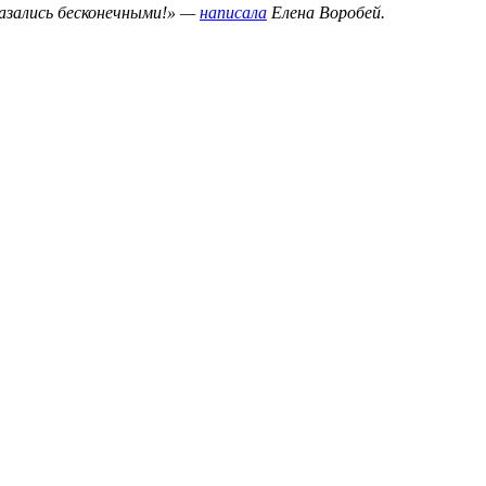
казались бесконечными!» —
написала
Елена Воробей.