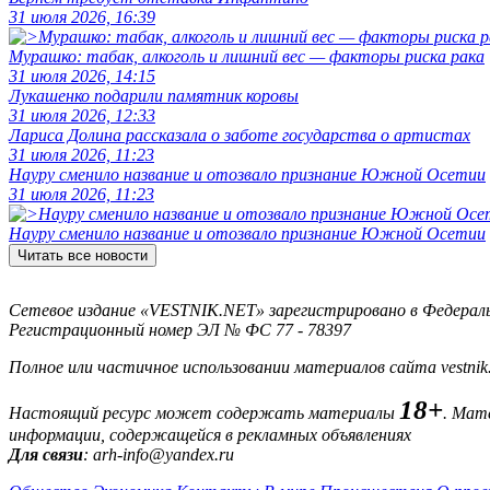
31 июля 2026, 16:39
Мурашко: табак, алкоголь и лишний вес — факторы риска рака
31 июля 2026, 14:15
Лукашенко подарили памятник коровы
31 июля 2026, 12:33
Лариса Долина рассказала о заботе государства о артистах
31 июля 2026, 11:23
Науру сменило название и отозвало признание Южной Осетии
31 июля 2026, 11:23
Науру сменило название и отозвало признание Южной Осетии
Читать все новости
Сетевое издание «VESTNIK.NET» зарегистрировано в Федерально
Регистрационный номер ЭЛ № ФС 77 - 78397
Полное или частичное использовании материалов сайта vestnik
18+
Настоящий ресурс может содержать материалы
. Мат
информации, содержащейся в рекламных объявлениях
Для связи
: arh-info@yandex.ru