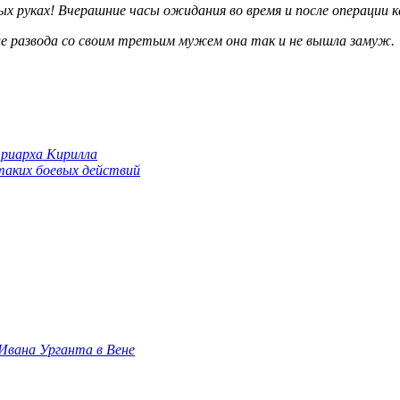
х руках! Вчерашние часы ожидания во время и после операции 
е развода со своим третьим мужем она так и не вышла замуж.
триарха Кирилла
 таких боевых действий
 Ивана Урганта в Вене