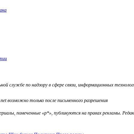
й службе по надзору в сфере связи, информационных технологий
.net возможно только после письменного разрешения
ериалы, помеченные «р*», публикуются на правах рекламы. Ред