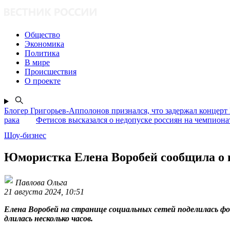
Общество
Экономика
Политика
В мире
Происшествия
О проекте
Блогер Григорьев-Апполонов признался, что задержал концерт
рака
Фетисов высказался о недопуске россиян на чемпион
Шоу-бизнес
Юмористка Елена Воробей сообщила о 
Павлова Ольга
21 августа 2024, 10:51
Елена Воробей на странице социальных сетей поделилась ф
длилась несколько часов.