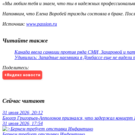
«Мы любим тебя и знаем, что ты в надежных профессиональны
Напомним, что Елена Воробей трижды состояла в браке. Посл
Источник:
www.passion.ru
Читайте также
Канада ввела санкции против ряда СМИ, Захаровой и па
Удивились: Западные наемники в Донбассе еще не видели
Поделитесь
:
+Яндекс новости
Сейчас читают
31 июля 2026, 20:12
Блогер Григорьев-Апполонов признался, что задержал концерт
31 июля 2026, 17:54
Бернем требует отставки Инфантино