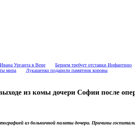
 Ивана Урганта в Вене
Бернем требует отставки Инфантино
аты мира
Лукашенко подарили памятник коровы
выходе из комы дочери Софии после опе
отографией из больничной палаты дочери. Причины госпитал