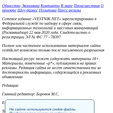
Общество
Экономика
Контакты
В мире
Происшествия
О
проекте
Шоу-бизнес
Политика
Пресс-релизы
Сетевое издание «VESTNIK.NET» зарегистрировано в
Федеральной службе по надзору в сфере связи,
информационных технологий и массовых коммуникаций
(Роскомнадзор) 22 мая 2020 года. Свидетельство о
регистрации ЭЛ № ФС 77 - 78397
Полное или частичное использовании материалов сайта
vestnik.net возможно только после письменного разрешения
Настоящий ресурс может содержать материалы 18+.
Материалы, помеченные «р*», публикуются на правах
рекламы. Редакция сайта не несет ответственности за
достоверность информации, содержащейся в рекламных
объявлениях
Редакция:
Главный редактор: Боровов М.С.
E-mail: site@vestnik.net, reb.msk@yandex.ru
На сайте используются cookie-файлы.
Тел.: +7 (921) 720-00-97