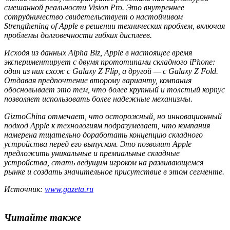
смешанной реальности Vision Pro. Это внутреннее
сотрудничество свидетельствует о настойчивом
Strengthening of Apple в решении технических проблем, включая
проблемы долговечности гибких дисплеев.
Исходя из данных Alpha Biz, Apple в настоящее время
экспериментирует с двумя прототипами складного iPhone:
один из них схож с Galaxy Z Flip, а другой — с Galaxy Z Fold.
Отдавая предпочтение второму варианту, компания
обосновывает это тем, что более крупный и толстый корпус
позволяет использовать более надежные механизмы.
GizmoChina отмечает, что осторожный, но инновационный
подход Apple к технологиям подразумевает, что компания
намерена тщательно доработать концепцию складного
устройства перед его выпуском. Это позволит Apple
предложить уникальные и премиальные складные
устройства, стать ведущим игроком на развивающемся
рынке и создать значительное присутствие в этом сегменте.
Источник:
www.gazeta.ru
Читайте также