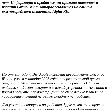
лет. Информация о продвижении проекта появилась в
издании GizmoChina, которое ссылается на данные
южнокорейского источника Alpha Biz.
По отчету Alpha Biz, Apple намерена представить складной
iPhone уже в сентябре 2026 года, с первоначальной целью
отгрузить 50 миллионов устройств за первый год. Этот
амбициозный план говорит о высокой уверенности компании в
новом продукте и демонстрирует ее стремление к занятию
лидирующих позиций на рынке складных устройств.
Для ускорения процесса разработки Apple включила в проект
членов команды, которая ранее работала над гарнитурой