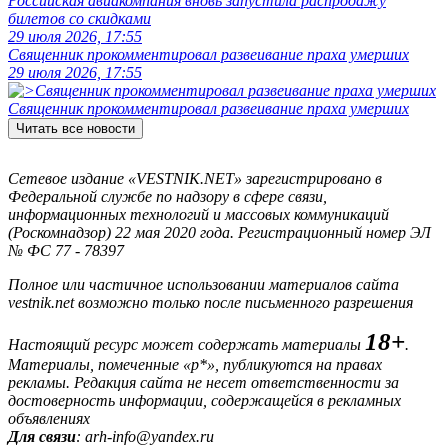
Российская авиакомпания вновь запустила распродажу
билетов со скидками
29 июля 2026, 17:55
Священник прокомментировал развеивание праха умерших
29 июля 2026, 17:55
Священник прокомментировал развеивание праха умерших
Читать все новости
Сетевое издание «VESTNIK.NET» зарегистрировано в
Федеральной службе по надзору в сфере связи,
информационных технологий и массовых коммуникаций
(Роскомнадзор) 22 мая 2020 года. Регистрационный номер ЭЛ
№ ФС 77 - 78397
Полное или частичное использовании материалов сайта
vestnik.net возможно только после письменного разрешения
18+
Настоящий ресурс может содержать материалы
.
Материалы, помеченные «р*», публикуются на правах
рекламы. Редакция сайта не несет ответственности за
достоверность информации, содержащейся в рекламных
объявлениях
Для связи
: arh-info@yandex.ru