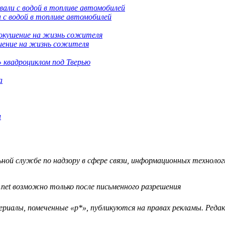
 с водой в топливе автомобилей
шение на жизнь сожителя
 квадроциклом под Тверью
а
й службе по надзору в сфере связи, информационных технологий
.net возможно только после письменного разрешения
ериалы, помеченные «р*», публикуются на правах рекламы. Ред