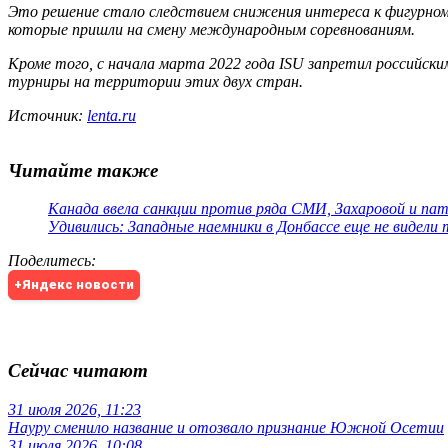
Это решение стало следствием снижения интереса к фигурному 
которые пришли на смену международным соревнованиям.
Кроме того, с начала марта 2022 года ISU запретил российск
турниры на территории этих двух стран.
Источник:
lenta.ru
Читайте также
Канада ввела санкции против ряда СМИ, Захаровой и па
Удивились: Западные наемники в Донбассе еще не видели
Поделитесь
:
+Яндекс новости
Сейчас читают
31 июля 2026, 11:23
Науру сменило название и отозвало признание Южной Осетии
31 июля 2026, 10:08