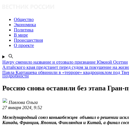
Общество
Экономика
Политика
В мире
Происшествия
О проекте
Науру сменило название и отозвало признание Южной Осетии
Алтайского края предстанет перед судом за покушение на жизн
Павла Карташева обвинили в «терроре» квадроциклом под Тв
Подробности
Россию снова оставили без этапа Гран
Павлова Ольга
27 января 2024, 9:52
Международный союз конькобежцев объявил о решении искл
Канада, Франция, Япония, Финляндия и Китай, а финал сост