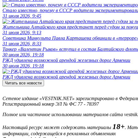
Стало известно, почему в СССР водители экспериментировали
31 июля 2026, 9:45
Жительница Алтайского края предстанет перед судом за поку
31 июля 2026, 9:13
Советника Минкульта Павла Карташева обвинили в «терроре»
31 июля 2026, 8:33
Танкер «Валентин Рыков» вступил в состав Балтийского флот
30 июля 2026, 19:18
РЖД удивлена возможной арендой железных дорог Армении
30 июля 2026, 19:18
РЖД удивлена возможной арендой железных дорог Армении
Читать все новости
Сетевое издание «VESTNIK.NET» зарегистрировано в Федерально
Регистрационный номер ЭЛ № ФС 77 - 78397
Полное или частичное использовании материалов сайта vestnik
18+
Настоящий ресурс может содержать материалы
. Мат
информации, содержащейся в рекламных объявлениях