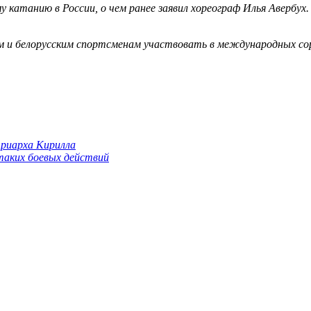
катанию в России, о чем ранее заявил хореограф Илья Авербух.
им и белорусским спортсменам участвовать в международных со
триарха Кирилла
 таких боевых действий