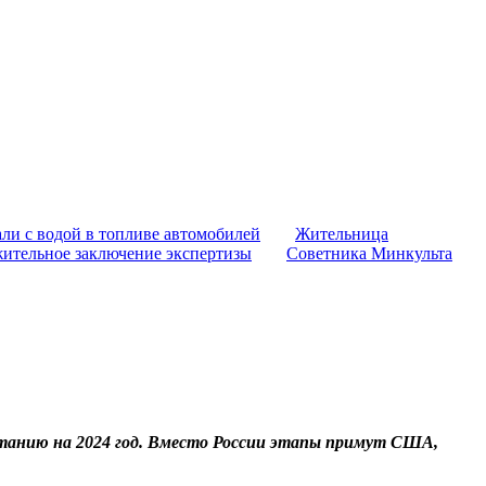
ли с водой в топливе автомобилей
Жительница
жительное заключение экспертизы
Советника Минкульта
атанию на 2024 год. Вместо России этапы примут США,