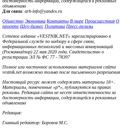
достоверность информации, содержащейся в рекламных
объявлениях
Для связи
: arh-info@yandex.ru
Общество
Экономика
Контакты
В мире
Происшествия
О
проекте
Шоу-бизнес
Политика
Пресс-релизы
Сетевое издание «VESTNIK.NET» зарегистрировано в
Федеральной службе по надзору в сфере связи,
информационных технологий и массовых коммуникаций
(Роскомнадзор) 22 мая 2020 года. Свидетельство о
регистрации ЭЛ № ФС 77 - 78397
Полное или частичное использовании материалов сайта
vestnik.net возможно только после письменного разрешения
Настоящий ресурс может содержать материалы 18+.
Материалы, помеченные «р*», публикуются на правах
рекламы. Редакция сайта не несет ответственности за
достоверность информации, содержащейся в рекламных
объявлениях
Редакция:
Главный редактор: Боровов М.С.