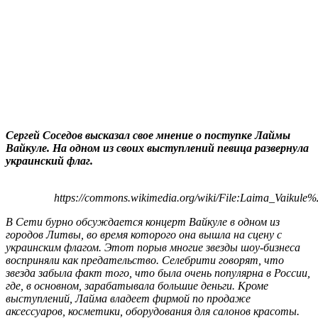
Сергей Соседов высказал свое мнение о поступке Лаймы
Вайкуле. На одном из своих выступлений певица развернула
украинский флаг.
https://commons.wikimedia.org/wiki/File:Laima_Vaikul
В Сети бурно обсуждается концерт Вайкуле в одном из
городов Литвы, во время которого она вышла на сцену с
украинским флагом. Этот порыв многие звезды шоу-бизнеса
восприняли как предательство. Селебрити говорят, что
звезда забыла факт того, что была очень популярна в России,
где, в основном, зарабатывала большие деньги. Кроме
выступлений, Лайма владеет фирмой по продаже
аксессуаров, косметики, оборудования для салонов красоты.