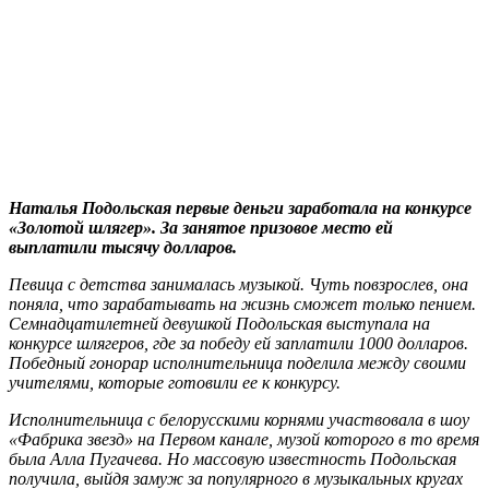
Наталья Подольская первые деньги заработала на конкурсе
«Золотой шлягер». За занятое призовое место ей
выплатили тысячу долларов.
Певица с детства занималась музыкой. Чуть повзрослев, она
поняла, что зарабатывать на жизнь сможет только пением.
Семнадцатилетней девушкой Подольская выступала на
конкурсе шлягеров, где за победу ей заплатили 1000 долларов.
Победный гонорар исполнительница поделила между своими
учителями, которые готовили ее к конкурсу.
Исполнительница с белорусскими корнями участвовала в шоу
«Фабрика звезд» на Первом канале, музой которого в то время
была Алла Пугачева. Но массовую известность Подольская
получила, выйдя замуж за популярного в музыкальных кругах