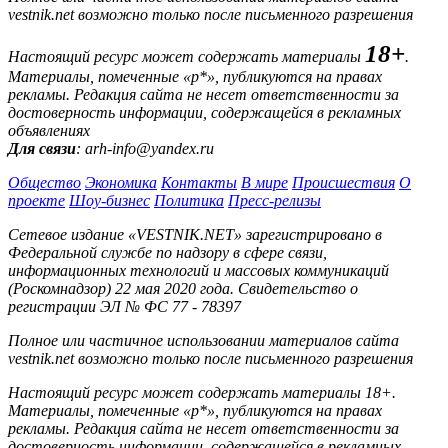
vestnik.net возможно только после письменного разрешения
18+
Настоящий ресурс может содержать материалы
.
Материалы, помеченные «р*», публикуются на правах
рекламы. Редакция сайта не несет ответственности за
достоверность информации, содержащейся в рекламных
объявлениях
Для связи
: arh-info@yandex.ru
Общество
Экономика
Контакты
В мире
Происшествия
О
проекте
Шоу-бизнес
Политика
Пресс-релизы
Сетевое издание «VESTNIK.NET» зарегистрировано в
Федеральной службе по надзору в сфере связи,
информационных технологий и массовых коммуникаций
(Роскомнадзор) 22 мая 2020 года. Свидетельство о
регистрации ЭЛ № ФС 77 - 78397
Полное или частичное использовании материалов сайта
vestnik.net возможно только после письменного разрешения
Настоящий ресурс может содержать материалы 18+.
Материалы, помеченные «р*», публикуются на правах
рекламы. Редакция сайта не несет ответственности за
достоверность информации, содержащейся в рекламных