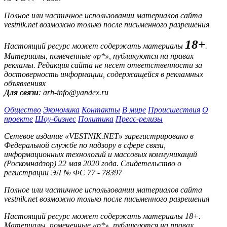
Полное или частичное использовании материалов сайта
vestnik.net возможно только после письменного разрешения
18+
Настоящий ресурс может содержать материалы
.
Материалы, помеченные «р*», публикуются на правах
рекламы. Редакция сайта не несет ответственности за
достоверность информации, содержащейся в рекламных
объявлениях
Для связи
: arh-info@yandex.ru
Общество
Экономика
Контакты
В мире
Происшествия
О
проекте
Шоу-бизнес
Политика
Пресс-релизы
Сетевое издание «VESTNIK.NET» зарегистрировано в
Федеральной службе по надзору в сфере связи,
информационных технологий и массовых коммуникаций
(Роскомнадзор) 22 мая 2020 года. Свидетельство о
регистрации ЭЛ № ФС 77 - 78397
Полное или частичное использовании материалов сайта
vestnik.net возможно только после письменного разрешения
Настоящий ресурс может содержать материалы 18+.
Материалы, помеченные «р*», публикуются на правах