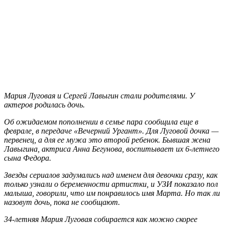
Мария Луговая и Сергей Лавыгин стали родителями. У
актеров родилась дочь.
Об ожидаемом пополнении в семье пара сообщила еще в
феврале, в передаче «Вечерний Ургант». Для Луговой дочка —
первенец, а для ее мужа это второй ребенок. Бывшая жена
Лавыгина, актриса Анна Бегунова, воспитывает их 6-летнего
сына Федора.
Звезды сериалов задумались над именем для девочки сразу, как
только узнали о беременности артистки, и УЗИ показало пол
малыша, говорили, что им понравилось имя Марта. Но так ли
назовут дочь, пока не сообщают.
34-летняя Мария Луговая собирается как можно скорее