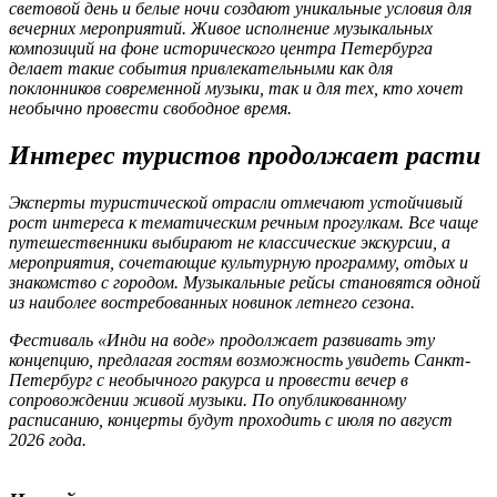
световой день и белые ночи создают уникальные условия для
вечерних мероприятий. Живое исполнение музыкальных
композиций на фоне исторического центра Петербурга
делает такие события привлекательными как для
поклонников современной музыки, так и для тех, кто хочет
необычно провести свободное время.
Интерес туристов продолжает расти
Эксперты туристической отрасли отмечают устойчивый
рост интереса к тематическим речным прогулкам. Все чаще
путешественники выбирают не классические экскурсии, а
мероприятия, сочетающие культурную программу, отдых и
знакомство с городом. Музыкальные рейсы становятся одной
из наиболее востребованных новинок летнего сезона.
Фестиваль «Инди на воде» продолжает развивать эту
концепцию, предлагая гостям возможность увидеть Санкт-
Петербург с необычного ракурса и провести вечер в
сопровождении живой музыки. По опубликованному
расписанию, концерты будут проходить с июля по август
2026 года.