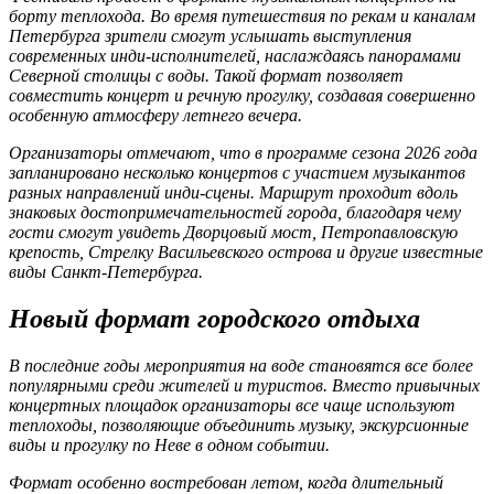
борту теплохода. Во время путешествия по рекам и каналам
Петербурга зрители смогут услышать выступления
современных инди-исполнителей, наслаждаясь панорамами
Северной столицы с воды. Такой формат позволяет
совместить концерт и речную прогулку, создавая совершенно
особенную атмосферу летнего вечера.
Организаторы отмечают, что в программе сезона 2026 года
запланировано несколько концертов с участием музыкантов
разных направлений инди-сцены. Маршрут проходит вдоль
знаковых достопримечательностей города, благодаря чему
гости смогут увидеть Дворцовый мост, Петропавловскую
крепость, Стрелку Васильевского острова и другие известные
виды Санкт-Петербурга.
Новый формат городского отдыха
В последние годы мероприятия на воде становятся все более
популярными среди жителей и туристов. Вместо привычных
концертных площадок организаторы все чаще используют
теплоходы, позволяющие объединить музыку, экскурсионные
виды и прогулку по Неве в одном событии.
Формат особенно востребован летом, когда длительный