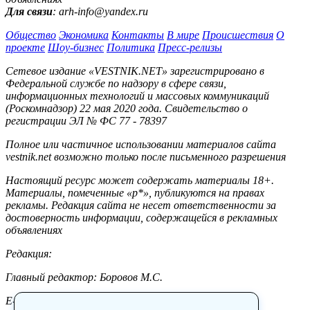
Для связи
: arh-info@yandex.ru
Общество
Экономика
Контакты
В мире
Происшествия
О
проекте
Шоу-бизнес
Политика
Пресс-релизы
Сетевое издание «VESTNIK.NET» зарегистрировано в
Федеральной службе по надзору в сфере связи,
информационных технологий и массовых коммуникаций
(Роскомнадзор) 22 мая 2020 года. Свидетельство о
регистрации ЭЛ № ФС 77 - 78397
Полное или частичное использовании материалов сайта
vestnik.net возможно только после письменного разрешения
Настоящий ресурс может содержать материалы 18+.
Материалы, помеченные «р*», публикуются на правах
рекламы. Редакция сайта не несет ответственности за
достоверность информации, содержащейся в рекламных
объявлениях
Редакция:
Главный редактор: Боровов М.С.
E-mail: site@vestnik.net, reb.msk@yandex.ru