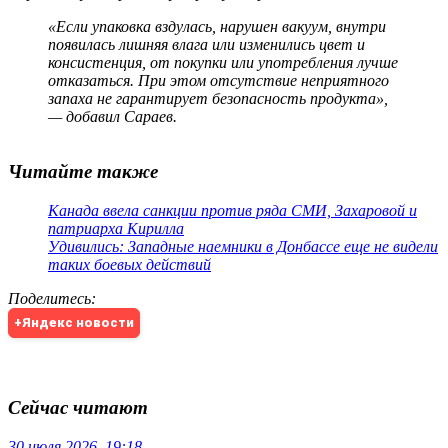
«Если упаковка вздулась, нарушен вакуум, внутри
появилась лишняя влага или изменились цвет и
консистенция, от покупки или употребления лучше
отказаться. При этом отсутствие неприятного
запаха не гарантирует безопасность продукта»,
— добавил Сараев.
Читайте также
Канада ввела санкции против ряда СМИ, Захаровой и
патриарха Кирилла
Удивились: Западные наемники в Донбассе еще не видели
таких боевых действий
Поделитесь
:
+Яндекс новости
Сейчас читают
30 июля 2026, 19:18