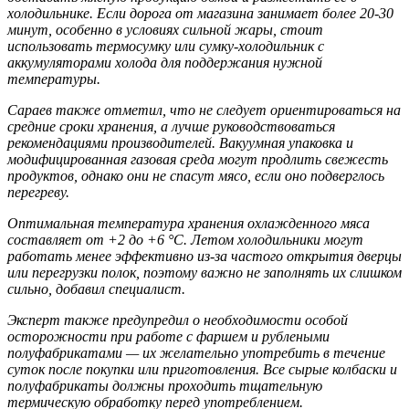
холодильнике. Если дорога от магазина занимает более 20-30
минут, особенно в условиях сильной жары, стоит
использовать термосумку или сумку-холодильник с
аккумуляторами холода для поддержания нужной
температуры.
Сараев также отметил, что не следует ориентироваться на
средние сроки хранения, а лучше руководствоваться
рекомендациями производителей. Вакуумная упаковка и
модифицированная газовая среда могут продлить свежесть
продуктов, однако они не спасут мясо, если оно подверглось
перегреву.
Оптимальная температура хранения охлажденного мяса
составляет от +2 до +6 °C. Летом холодильники могут
работать менее эффективно из-за частого открытия дверцы
или перегрузки полок, поэтому важно не заполнять их слишком
сильно, добавил специалист.
Эксперт также предупредил о необходимости особой
осторожности при работе с фаршем и рублеными
полуфабрикатами — их желательно употребить в течение
суток после покупки или приготовления. Все сырые колбаски и
полуфабрикаты должны проходить тщательную
термическую обработку перед употреблением.