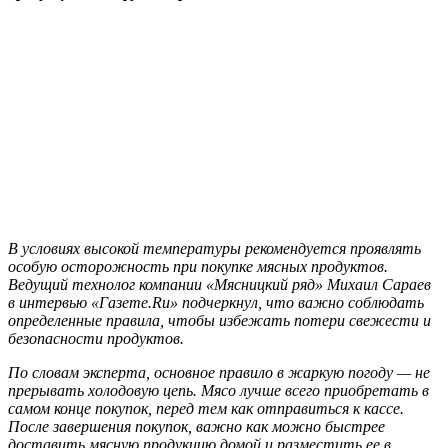
В условиях высокой температуры рекомендуется проявлять
особую осторожность при покупке мясных продуктов.
Ведущий технолог компании «Мясницкий ряд» Михаил Сараев
в интервью «Газете.Ru» подчеркнул, что важно соблюдать
определенные правила, чтобы избежать потери свежести и
безопасности продуктов.
По словам эксперта, основное правило в жаркую погоду — не
прерывать холодовую цепь. Мясо лучше всего приобретать в
самом конце покупок, перед тем как отправиться к кассе.
После завершения покупок, важно как можно быстрее
доставить мясную продукцию домой и разместить ее в