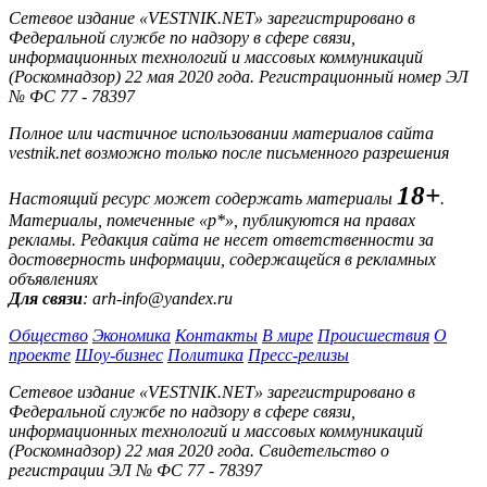
Сетевое издание «VESTNIK.NET» зарегистрировано в
Федеральной службе по надзору в сфере связи,
информационных технологий и массовых коммуникаций
(Роскомнадзор) 22 мая 2020 года. Регистрационный номер ЭЛ
№ ФС 77 - 78397
Полное или частичное использовании материалов сайта
vestnik.net возможно только после письменного разрешения
18+
Настоящий ресурс может содержать материалы
.
Материалы, помеченные «р*», публикуются на правах
рекламы. Редакция сайта не несет ответственности за
достоверность информации, содержащейся в рекламных
объявлениях
Для связи
: arh-info@yandex.ru
Общество
Экономика
Контакты
В мире
Происшествия
О
проекте
Шоу-бизнес
Политика
Пресс-релизы
Сетевое издание «VESTNIK.NET» зарегистрировано в
Федеральной службе по надзору в сфере связи,
информационных технологий и массовых коммуникаций
(Роскомнадзор) 22 мая 2020 года. Свидетельство о
регистрации ЭЛ № ФС 77 - 78397