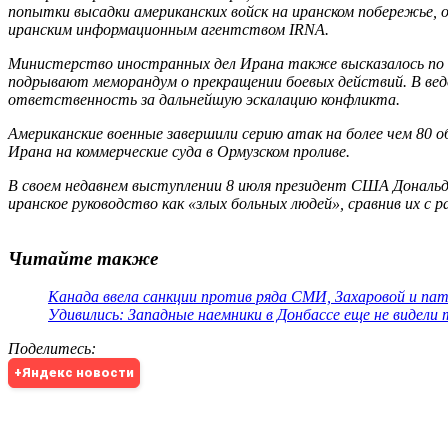
попытки высадки американских войск на иранском побережье, 
иранским информационным агентством IRNA.
Министерство иностранных дел Ирана также высказалось по 
подрывают меморандум о прекращении боевых действий. В вед
ответственность за дальнейшую эскалацию конфликта.
Американские военные завершили серию атак на более чем 80 
Ирана на коммерческие суда в Ормузском проливе.
В своем недавнем выступлении 8 июля президент США Дональд 
иранское руководство как «злых больных людей», сравнив их с р
Читайте также
Канада ввела санкции против ряда СМИ, Захаровой и па
Удивились: Западные наемники в Донбассе еще не видели
Поделитесь
:
+Яндекс новости