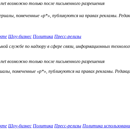
.net возможно только после письменного разрешения
ериалы, помеченные «р*», публикуются на правах рекламы. Ред
кте
Шоу-бизнес
Политика
Пресс-релизы
й службе по надзору в сфере связи, информационных технологий
.net возможно только после письменного разрешения
ы, помеченные «р*», публикуются на правах рекламы. Редакц
кте
Шоу-бизнес
Политика
Пресс-релизы
Политика использовани