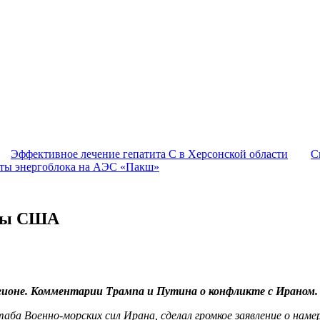
Эффективное лечение гепатита C в Херсонской области
С
оты энергоблока на АЭС «Пакш»
оны США
ионе. Комментарии Трампа и Путина о конфликте с Ираном.
а Военно-морских сил Ирана, сделал громкое заявление о намер