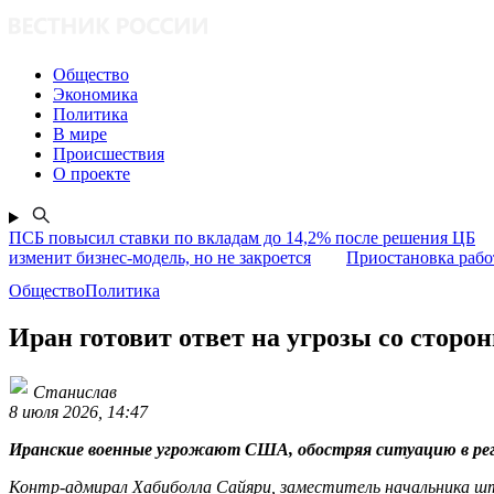
Общество
Экономика
Политика
В мире
Происшествия
О проекте
ПСБ повысил ставки по вкладам до 14,2% после решения ЦБ
изменит бизнес-модель, но не закроется
Приостановка раб
ОбществоПолитика
Иран готовит ответ на угрозы со стор
Станислав
8 июля 2026, 14:47
Иранские военные угрожают США, обостряя ситуацию в рег
Контр-адмирал Хабиболла Сайяри, заместитель начальника штаб