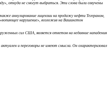
ду», откуда не смогут выбраться. Эти слова были озвучены
также аннулирование лицензии на продажу нефти Тегераном,
 «вопиющее нарушение», возложив на Вашингтон
ооруженных сил США, является ответом на недавние нападения
 актуален и переговоры не имеют смысла. Он охарактеризовал