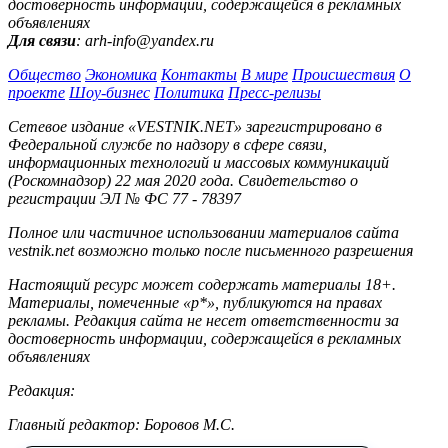
достоверность информации, содержащейся в рекламных
объявлениях
Для связи
: arh-info@yandex.ru
Общество
Экономика
Контакты
В мире
Происшествия
О
проекте
Шоу-бизнес
Политика
Пресс-релизы
Сетевое издание «VESTNIK.NET» зарегистрировано в
Федеральной службе по надзору в сфере связи,
информационных технологий и массовых коммуникаций
(Роскомнадзор) 22 мая 2020 года. Свидетельство о
регистрации ЭЛ № ФС 77 - 78397
Полное или частичное использовании материалов сайта
vestnik.net возможно только после письменного разрешения
Настоящий ресурс может содержать материалы 18+.
Материалы, помеченные «р*», публикуются на правах
рекламы. Редакция сайта не несет ответственности за
достоверность информации, содержащейся в рекламных
объявлениях
Редакция:
Главный редактор: Боровов М.С.