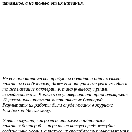
штаммов, а не только от их названия.
Не все пробиотические продукты обладают одинаковыми
полезными свойствами, даже если на упаковке указано одно и
то же название бактерий. К такому выводу пришли
исследователи из Корейского университета, проанализировав
27 различных штаммов молочнокислых бактерий.
Результаты их работы были опубликованы в журнале
Frontiers in Microbiology
.
Ученые изучили, как разные штаммы пробиотиков —
полезных бактерий — переносят кислую среду желудка,
воздействие желчи, а также их способность прикрепляться к