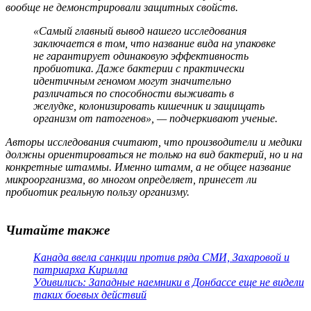
вообще не демонстрировали защитных свойств.
«Самый главный вывод нашего исследования
заключается в том, что название вида на упаковке
не гарантирует одинаковую эффективность
пробиотика. Даже бактерии с практически
идентичным геномом могут значительно
различаться по способности выживать в
желудке, колонизировать кишечник и защищать
организм от патогенов», — подчеркивают ученые.
Авторы исследования считают, что производители и медики
должны ориентироваться не только на вид бактерий, но и на
конкретные штаммы. Именно штамм, а не общее название
микроорганизма, во многом определяет, принесет ли
пробиотик реальную пользу организму.
Читайте также
Канада ввела санкции против ряда СМИ, Захаровой и
патриарха Кирилла
Удивились: Западные наемники в Донбассе еще не видели
таких боевых действий