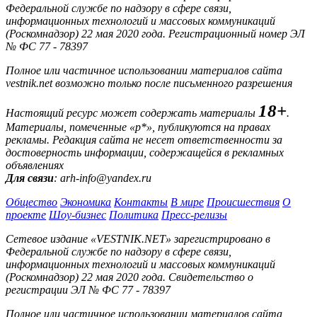
Федеральной службе по надзору в сфере связи,
информационных технологий и массовых коммуникаций
(Роскомнадзор) 22 мая 2020 года. Регистрационный номер ЭЛ
№ ФС 77 - 78397
Полное или частичное использовании материалов сайта
vestnik.net возможно только после письменного разрешения
18+
Настоящий ресурс может содержать материалы
.
Материалы, помеченные «р*», публикуются на правах
рекламы. Редакция сайта не несет ответственности за
достоверность информации, содержащейся в рекламных
объявлениях
Для связи
: arh-info@yandex.ru
Общество
Экономика
Контакты
В мире
Происшествия
О
проекте
Шоу-бизнес
Политика
Пресс-релизы
Сетевое издание «VESTNIK.NET» зарегистрировано в
Федеральной службе по надзору в сфере связи,
информационных технологий и массовых коммуникаций
(Роскомнадзор) 22 мая 2020 года. Свидетельство о
регистрации ЭЛ № ФС 77 - 78397
Полное или частичное использовании материалов сайта