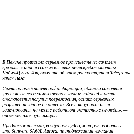
В Пекине произошло серьезное происшествие: самолет
врезался в один из самых высоких небоскребов столицы —
Чайна-Цзунь. Информацию об этом распространил Telegram-
канал Baza.
Согласно представленной информации, обломки самолета
упали возле восточного входа в здание. «Фасад в месте
столкновения получил повреждения, однако серьезных
разрушений здание не понесло. Все сотрудники были
эвакуированы, на месте работают экстренные службы», —
отмечается в публикации.
Предположительно, воздушное судно, которое разбилось, —
это Sunward SA60L Aurora, принадлежащий компании