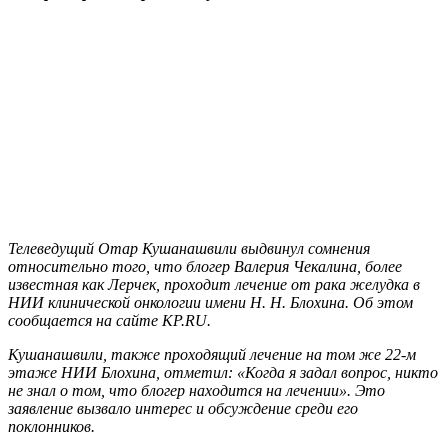
Телеведущий Отар Кушанашвили выдвинул сомнения
относительно того, что блогер Валерия Чекалина, более
известная как Лерчек, проходит лечение от рака желудка в
НИИ клинической онкологии имени Н. Н. Блохина. Об этом
сообщается на сайте KP.RU.
Кушанашвили, также проходящий лечение на том же 22-м
этаже НИИ Блохина, отметил: «Когда я задал вопрос, никто
не знал о том, что блогер находится на лечении». Это
заявление вызвало интерес и обсуждение среди его
поклонников.