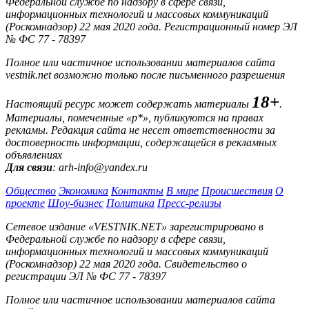
Федеральной службе по надзору в сфере связи,
информационных технологий и массовых коммуникаций
(Роскомнадзор) 22 мая 2020 года. Регистрационный номер ЭЛ
№ ФС 77 - 78397
Полное или частичное использовании материалов сайта
vestnik.net возможно только после письменного разрешения
18+
Настоящий ресурс может содержать материалы
.
Материалы, помеченные «р*», публикуются на правах
рекламы. Редакция сайта не несет ответственности за
достоверность информации, содержащейся в рекламных
объявлениях
Для связи
: arh-info@yandex.ru
Общество
Экономика
Контакты
В мире
Происшествия
О
проекте
Шоу-бизнес
Политика
Пресс-релизы
Сетевое издание «VESTNIK.NET» зарегистрировано в
Федеральной службе по надзору в сфере связи,
информационных технологий и массовых коммуникаций
(Роскомнадзор) 22 мая 2020 года. Свидетельство о
регистрации ЭЛ № ФС 77 - 78397
Полное или частичное использовании материалов сайта