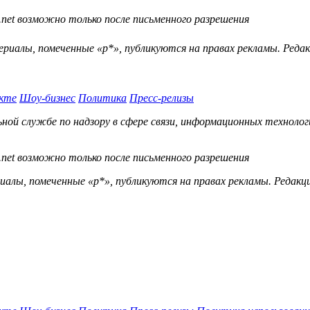
.net возможно только после письменного разрешения
ериалы, помеченные «р*», публикуются на правах рекламы. Ред
кте
Шоу-бизнес
Политика
Пресс-релизы
й службе по надзору в сфере связи, информационных технологий
.net возможно только после письменного разрешения
ы, помеченные «р*», публикуются на правах рекламы. Редакц