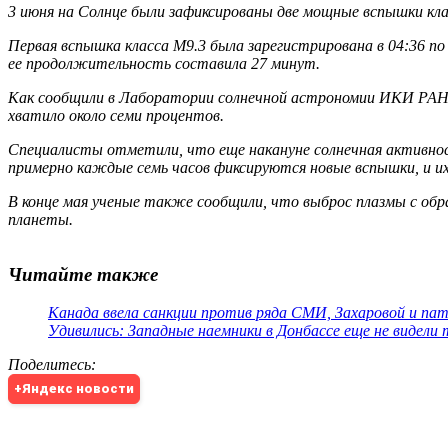
3 июня на Солнце были зафиксированы две мощные вспышки кл
Первая вспышка класса M9.3 была зарегистрирована в 04:36 по 
ее продолжительность составила 27 минут.
Как сообщили в Лаборатории солнечной астрономии ИКИ РАН, 
хватило около семи процентов.
Специалисты отметили, что еще накануне солнечная активнос
примерно каждые семь часов фиксируются новые вспышки, и и
В конце мая ученые также сообщили, что выброс плазмы с обр
планеты.
Читайте также
Канада ввела санкции против ряда СМИ, Захаровой и па
Удивились: Западные наемники в Донбассе еще не видели
Поделитесь
:
+Яндекс новости