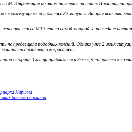
асса M. Информация об этом появилась на сайте Института пр
московскому времени и длилась 32 минуты. Вторая вспышка класс
вспышка класса M9.3 стала самой мощной за последние полтора
ть не предвещала подобных явлений. Однако уже 2 июня ситуац
х мощность постепенно возрастает.
атной стороны Солнца приблизился к Земле, что привело к воз
триарха Кирилла
 таких боевых действий