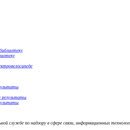
лиотеку
ектровелосипеде
езультаты
езультаты
й службе по надзору в сфере связи, информационных технологий