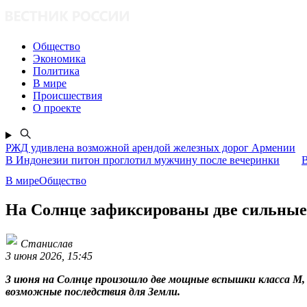
Общество
Экономика
Политика
В мире
Происшествия
О проекте
РЖД удивлена возможной арендой железных дорог Армении
В Индонезии питон проглотил мужчину после вечеринки
В
В миреОбщество
На Солнце зафиксированы две сильны
Станислав
3 июня 2026, 15:45
3 июня на Солнце произошло две мощные вспышки класса M,
возможные последствия для Земли.