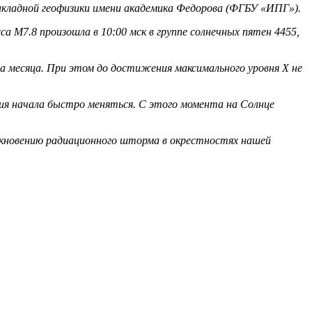
икладной геофизики имени академика Федорова (ФГБУ «ИПГ»).
а M7.8 произошла в 10:00 мск в группе солнечных пятен 4455,
 месяца. При этом до достижения максимального уровня X не
ия начала быстро меняться. С этого момента на Солнце
никновению радиационного шторма в окрестностях нашей