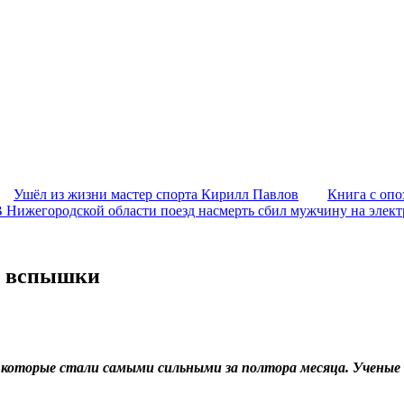
Ушёл из жизни мастер спорта Кирилл Павлов
Книга с опо
 Нижегородской области поезд насмерть сбил мужчину на элек
е вспышки
 которые стали самыми сильными за полтора месяца. Ученые