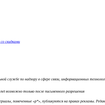
 со скидками
й службе по надзору в сфере связи, информационных технологий
.net возможно только после письменного разрешения
ериалы, помеченные «р*», публикуются на правах рекламы. Ред