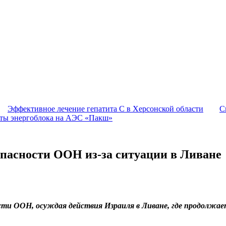
Эффективное лечение гепатита C в Херсонской области
С
оты энергоблока на АЭС «Пакш»
опасности ООН из-за ситуации в Ливане
сти ООН, осуждая действия Израиля в Ливане, где продолжае