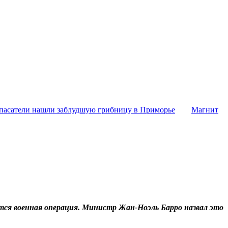
пасатели нашли заблудшую грибницу в Приморье
Магнит
тся военная операция. Министр Жан-Ноэль Барро назвал это