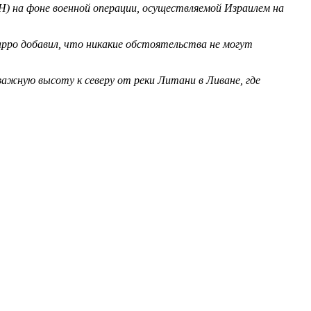
) на фоне военной операции, осуществляемой Израилем на
арро добавил, что никакие обстоятельства не могут
ажную высоту к северу от реки Литани в Ливане, где