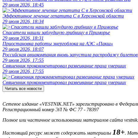
29 июля 2026, 18:45
Эффективное лечение гепатита C в Херсонской области
29 июля 2026, 18:34
Спасатели нашли заблудшую грибницу в Приморье
29 июля 2026, 18:31
Приостановка работы энергоблока на АЭС «Пакш»
29 июля 2026, 18:07
Российская авиакомпания вновь запустила распродажу билетов
29 июля 2026, 17:55
Священник прокомментировал развеивание праха умерших
29 июля 2026, 17:55
Священник прокомментировал развеивание праха умерших
Читать все новости
Сетевое издание «VESTNIK.NET» зарегистрировано в Федерально
Регистрационный номер ЭЛ № ФС 77 - 78397
Полное или частичное использовании материалов сайта vestnik
18+
Настоящий ресурс может содержать материалы
. Мат