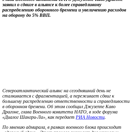
заявил о сдвиге в альянсе к более справедливому
распределению оборонного бремени и увеличению расходов
на оборону до 5% ВВП.
Североатлантический альянс на сегодняшний день не
сталкивается с фрагментацией, а переживает сдвиг к
большему распределению ответственности и справедливости
в оборонном бремени. Об этом сообщил Джузеппе Каво
Драгоне, глава Военного комитета НАТО, в ходе форума
«Диалог Шангри-Ла», как передает
РИА Новости
.
По мнению адмирала, в рамках военного блока происходит