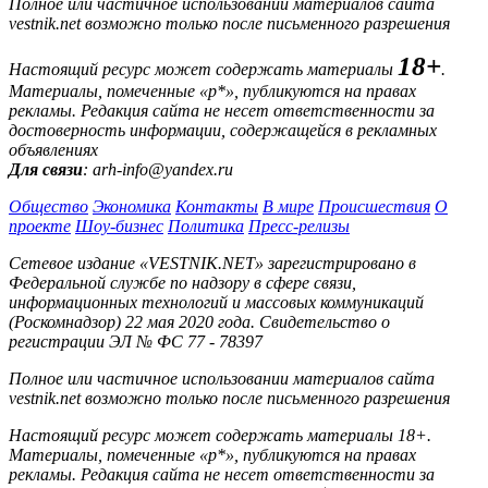
Полное или частичное использовании материалов сайта
vestnik.net возможно только после письменного разрешения
18+
Настоящий ресурс может содержать материалы
.
Материалы, помеченные «р*», публикуются на правах
рекламы. Редакция сайта не несет ответственности за
достоверность информации, содержащейся в рекламных
объявлениях
Для связи
: arh-info@yandex.ru
Общество
Экономика
Контакты
В мире
Происшествия
О
проекте
Шоу-бизнес
Политика
Пресс-релизы
Сетевое издание «VESTNIK.NET» зарегистрировано в
Федеральной службе по надзору в сфере связи,
информационных технологий и массовых коммуникаций
(Роскомнадзор) 22 мая 2020 года. Свидетельство о
регистрации ЭЛ № ФС 77 - 78397
Полное или частичное использовании материалов сайта
vestnik.net возможно только после письменного разрешения
Настоящий ресурс может содержать материалы 18+.
Материалы, помеченные «р*», публикуются на правах
рекламы. Редакция сайта не несет ответственности за