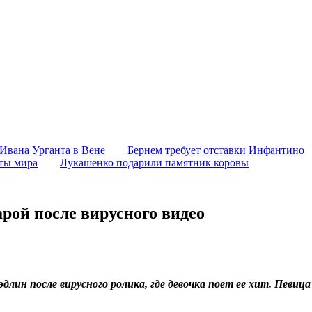
 Ивана Урганта в Вене
Бернем требует отставки Инфантино
аты мира
Лукашенко подарили памятник коровы
рой после вирусного видео
лин после вирусного ролика, где девочка поет ее хит. Певица