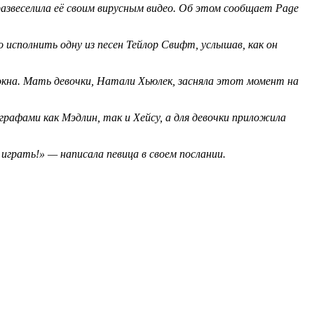
азвеселила её своим вирусным видео. Об этом сообщает
Page
 исполнить одну из песен Тейлор Свифт, услышав, как он
з окна. Мать девочки, Натали Хьюлек, засняла этот момент на
рафами как Мэдлин, так и Хейсу, а для девочки приложила
играть!» — написала певица в своем послании.