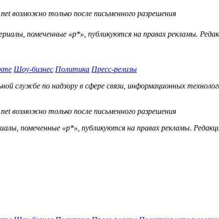
.net возможно только после письменного разрешения
ериалы, помеченные «р*», публикуются на правах рекламы. Ред
кте
Шоу-бизнес
Политика
Пресс-релизы
й службе по надзору в сфере связи, информационных технологий
.net возможно только после письменного разрешения
ы, помеченные «р*», публикуются на правах рекламы. Редакц