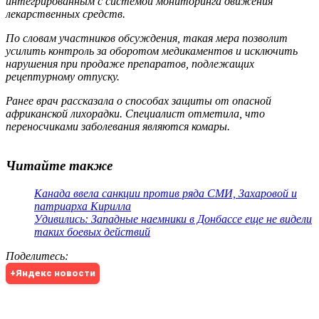
интегрированным с системой мониторинга движения
лекарственных средств.
По словам участников обсуждения, такая мера позволит
усилить контроль за оборотом медикаментов и исключить
нарушения при продаже препаратов, подлежащих
рецептурному отпуску.
Ранее врач рассказала о способах защиты от опасной
африканской лихорадки. Специалист отметила, что
переносчиками заболевания являются комары.
Читайте также
Канада ввела санкции против ряда СМИ, Захаровой и
патриарха Кирилла
Удивились: Западные наемники в Донбассе еще не видели
таких боевых действий
Поделитесь
:
+Яндекс новости