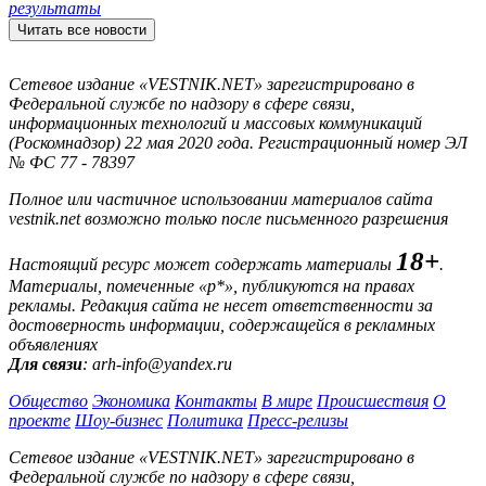
результаты
Читать все новости
Сетевое издание «VESTNIK.NET» зарегистрировано в
Федеральной службе по надзору в сфере связи,
информационных технологий и массовых коммуникаций
(Роскомнадзор) 22 мая 2020 года. Регистрационный номер ЭЛ
№ ФС 77 - 78397
Полное или частичное использовании материалов сайта
vestnik.net возможно только после письменного разрешения
18+
Настоящий ресурс может содержать материалы
.
Материалы, помеченные «р*», публикуются на правах
рекламы. Редакция сайта не несет ответственности за
достоверность информации, содержащейся в рекламных
объявлениях
Для связи
: arh-info@yandex.ru
Общество
Экономика
Контакты
В мире
Происшествия
О
проекте
Шоу-бизнес
Политика
Пресс-релизы
Сетевое издание «VESTNIK.NET» зарегистрировано в
Федеральной службе по надзору в сфере связи,