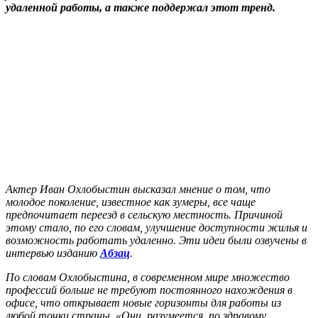
удаленной работы, а также поддержал этот тренд.
Актер Иван Охлобыстин высказал мнение о том, что
молодое поколение, известное как зумеры, все чаще
предпочитает переезд в сельскую местность. Причиной
этому стало, по его словам, улучшение доступности жилья и
возможность работать удаленно. Эти идеи были озвучены в
интервью изданию
Абзац
.
По словам Охлобыстина, в современном мире множество
профессий больше не требуют постоянного нахождения в
офисе, что открывает новые горизонты для работы из
любой точки страны. «Они, разумеется, по здравому