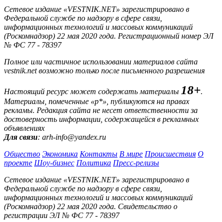
Сетевое издание «VESTNIK.NET» зарегистрировано в
Федеральной службе по надзору в сфере связи,
информационных технологий и массовых коммуникаций
(Роскомнадзор) 22 мая 2020 года. Регистрационный номер ЭЛ
№ ФС 77 - 78397
Полное или частичное использовании материалов сайта
vestnik.net возможно только после письменного разрешения
18+
Настоящий ресурс может содержать материалы
.
Материалы, помеченные «р*», публикуются на правах
рекламы. Редакция сайта не несет ответственности за
достоверность информации, содержащейся в рекламных
объявлениях
Для связи
: arh-info@yandex.ru
Общество
Экономика
Контакты
В мире
Происшествия
О
проекте
Шоу-бизнес
Политика
Пресс-релизы
Сетевое издание «VESTNIK.NET» зарегистрировано в
Федеральной службе по надзору в сфере связи,
информационных технологий и массовых коммуникаций
(Роскомнадзор) 22 мая 2020 года. Свидетельство о
регистрации ЭЛ № ФС 77 - 78397