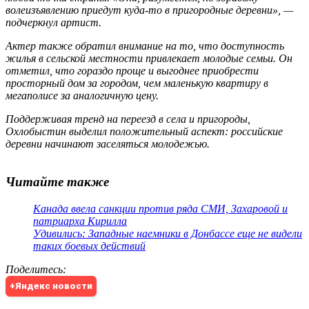
волеизъявлению приедут куда-то в пригородные деревни», —
подчеркнул артист.
Актер также обратил внимание на то, что доступность
жилья в сельской местности привлекает молодые семьи. Он
отметил, что гораздо проще и выгоднее приобрести
просторный дом за городом, чем маленькую квартиру в
мегаполисе за аналогичную цену.
Поддерживая тренд на переезд в села и пригороды,
Охлобыстин выделил положительный аспект: российские
деревни начинают заселяться молодежью.
Читайте также
Канада ввела санкции против ряда СМИ, Захаровой и
патриарха Кирилла
Удивились: Западные наемники в Донбассе еще не видели
таких боевых действий
Поделитесь
:
+Яндекс новости