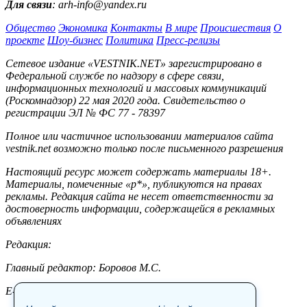
Для связи
: arh-info@yandex.ru
Общество
Экономика
Контакты
В мире
Происшествия
О
проекте
Шоу-бизнес
Политика
Пресс-релизы
Сетевое издание «VESTNIK.NET» зарегистрировано в
Федеральной службе по надзору в сфере связи,
информационных технологий и массовых коммуникаций
(Роскомнадзор) 22 мая 2020 года. Свидетельство о
регистрации ЭЛ № ФС 77 - 78397
Полное или частичное использовании материалов сайта
vestnik.net возможно только после письменного разрешения
Настоящий ресурс может содержать материалы 18+.
Материалы, помеченные «р*», публикуются на правах
рекламы. Редакция сайта не несет ответственности за
достоверность информации, содержащейся в рекламных
объявлениях
Редакция:
Главный редактор: Боровов М.С.
E-mail: site@vestnik.net, reb.msk@yandex.ru