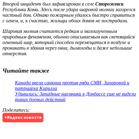
Второй инцидент был зафиксирован в селе
Сторожевск
Республики Коми. Здесь после удара шаровой молнии загорелся
частный дом. Однако пожарным удалось быстро справиться
с огнем, и, к счастью, жильцы обоих домов не пострадали.
Шаровая молния считается редким и малоизученным
природным феноменом, обычно описываемым как светящийся
огненный шар, который способен перемещаться в воздухе и
проникать в здания через окна, дымоходы и даже небольшие
отверстия.
Читайте также
Канада ввела санкции против ряда СМИ, Захаровой и
патриарха Кирилла
Удивились: Западные наемники в Донбассе еще не видели
таких боевых действий
Поделитесь
:
+Яндекс новости