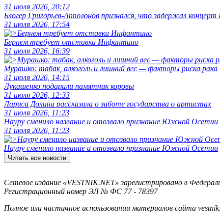
31 июля 2026, 20:12
Блогер Григорьев-Апполонов признался, что задержал концерт
31 июля 2026, 17:54
Бернем требует отставки Инфантино
31 июля 2026, 16:39
Мурашко: табак, алкоголь и лишний вес — факторы риска рака
31 июля 2026, 14:15
Лукашенко подарили памятник коровы
31 июля 2026, 12:33
Лариса Долина рассказала о заботе государства о артистах
31 июля 2026, 11:23
Науру сменило название и отозвало признание Южной Осетии
31 июля 2026, 11:23
Науру сменило название и отозвало признание Южной Осетии
Читать все новости
Сетевое издание «VESTNIK.NET» зарегистрировано в Федерально
Регистрационный номер ЭЛ № ФС 77 - 78397
Полное или частичное использовании материалов сайта vestnik