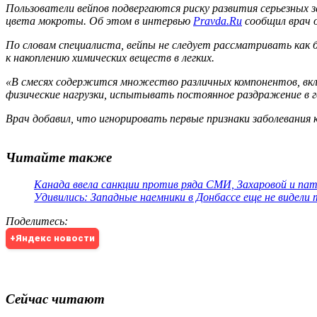
Пользователи вейпов подвергаются риску развития серьезных 
цвета мокроты. Об этом в интервью
Pravda.Ru
сообщил врач 
По словам специалиста, вейпы не следует рассматривать как
к накоплению химических веществ в легких.
«В смесях содержится множество различных компонентов, вкл
физические нагрузки, испытывать постоянное раздражение в го
Врач добавил, что игнорировать первые признаки заболевания
Читайте также
Канада ввела санкции против ряда СМИ, Захаровой и па
Удивились: Западные наемники в Донбассе еще не видели
Поделитесь
:
+Яндекс новости
Сейчас читают