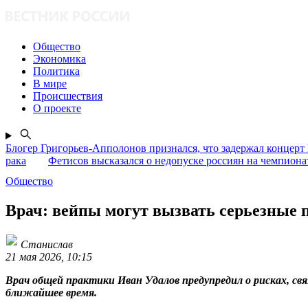
Общество
Экономика
Политика
В мире
Происшествия
О проекте
Блогер Григорьев-Апполонов признался, что задержал концерт
рака
Фетисов высказался о недопуске россиян на чемпион
Общество
Врач: вейпы могут вызвать серьезные 
Станислав
21 мая 2026, 10:15
Врач общей практики Иван Удалов предупредил о рисках, с
ближайшее время.