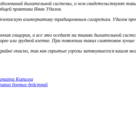
заболеваний дыхательной системы, о чем свидетельствуют таки
общей практики Иван Удалов.
 безопасную альтернативу традиционным сигаретам. Удалов пре
ючая глицерин, и все это оседает на тканях дыхательной сис
рле или грудной клетке. При появлении таких симптомов лучше 
 крайне опасно, так как скрытые угрозы затянувшегося кашля м
триарха Кирилла
 таких боевых действий