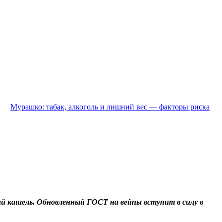
Мурашко: табак, алкоголь и лишний вес — факторы риска
й кашель. Обновленный ГОСТ на вейпы вступит в силу в