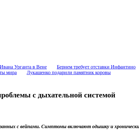
 Ивана Урганта в Вене
Бернем требует отставки Инфантино
аты мира
Лукашенко подарили памятник коровы
проблемы с дыхательной системой
вязанных с вейпами. Симптомы включают одышку и хронически