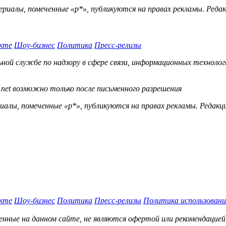
ериалы, помеченные «р*», публикуются на правах рекламы. Ред
кте
Шоу-бизнес
Политика
Пресс-релизы
й службе по надзору в сфере связи, информационных технологий
.net возможно только после письменного разрешения
ы, помеченные «р*», публикуются на правах рекламы. Редакц
кте
Шоу-бизнес
Политика
Пресс-релизы
Политика использовани
нные на данном сайте, не являются офертой или рекомендацией 