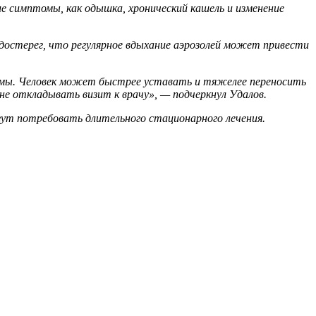
е симптомы, как одышка, хронический кашель и изменение
достерег, что регулярное вдыхание аэрозолей может привести
темы. Человек может быстрее уставать и тяжелее переносить
не откладывать визит к врачу», — подчеркнул Удалов.
огут потребовать длительного стационарного лечения.