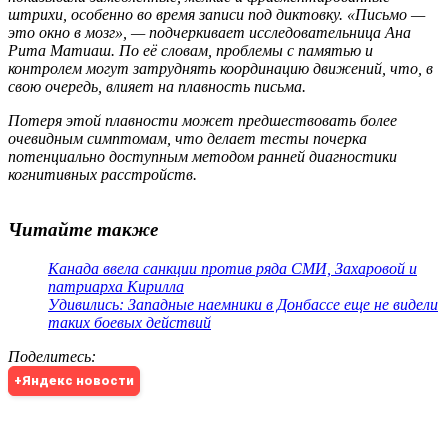
штрихи, особенно во время записи под диктовку. «Письмо —
это окно в мозг», — подчеркивает исследовательница Ана
Рита Матиаш. По её словам, проблемы с памятью и
контролем могут затруднять координацию движений, что, в
свою очередь, влияет на плавность письма.
Потеря этой плавности может предшествовать более
очевидным симптомам, что делает тесты почерка
потенциально доступным методом ранней диагностики
когнитивных расстройств.
Читайте также
Канада ввела санкции против ряда СМИ, Захаровой и
патриарха Кирилла
Удивились: Западные наемники в Донбассе еще не видели
таких боевых действий
Поделитесь
:
+Яндекс новости