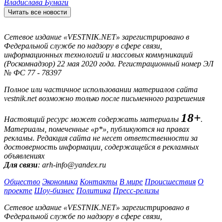
Владислава Бумаги
Читать все новости
Сетевое издание «VESTNIK.NET» зарегистрировано в
Федеральной службе по надзору в сфере связи,
информационных технологий и массовых коммуникаций
(Роскомнадзор) 22 мая 2020 года. Регистрационный номер ЭЛ
№ ФС 77 - 78397
Полное или частичное использовании материалов сайта
vestnik.net возможно только после письменного разрешения
18+
Настоящий ресурс может содержать материалы
.
Материалы, помеченные «р*», публикуются на правах
рекламы. Редакция сайта не несет ответственности за
достоверность информации, содержащейся в рекламных
объявлениях
Для связи
: arh-info@yandex.ru
Общество
Экономика
Контакты
В мире
Происшествия
О
проекте
Шоу-бизнес
Политика
Пресс-релизы
Сетевое издание «VESTNIK.NET» зарегистрировано в
Федеральной службе по надзору в сфере связи,