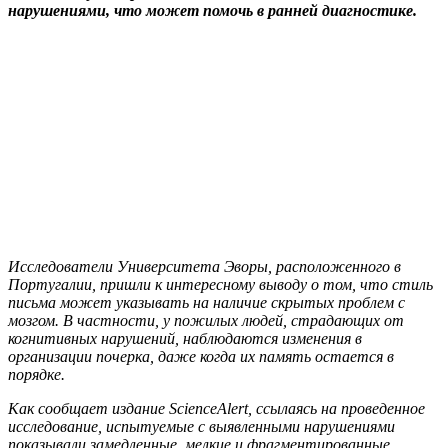
нарушениями, что может помочь в ранней диагностике.
Исследователи Университета Эворы, расположенного в
Португалии, пришли к интересному выводу о том, что стиль
письма может указывать на наличие скрытых проблем с
мозгом. В частности, у пожилых людей, страдающих от
когнитивных нарушений, наблюдаются изменения в
организации почерка, даже когда их память остается в
порядке.
Как сообщает издание
ScienceAlert
, ссылаясь на проведенное
исследование, испытуемые с выявленными нарушениями
показывали замедленные, мелкие и фрагментированные