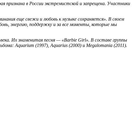
рая признана в России экстремистской и запрещена. Участники
нания еще свежи и любовь к музыке сохраняется». В своем
бовь, энергию, поддержку и за все моменты, которые мы
века. Их знаменитая песня — «Barbie Girl». В составе группы
льбома:
Aquarium
(1997),
Aquarius
(2000) и
Megalomania
(2011).