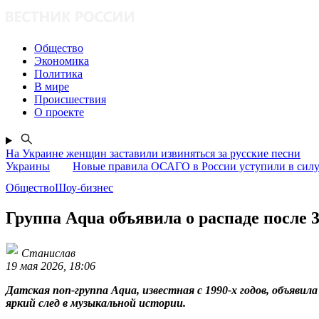
Общество
Экономика
Политика
В мире
Происшествия
О проекте
На Украине женщин заставили извиняться за русские песни
Украины
Новые правила ОСАГО в России уступили в силу 
ОбществоШоу-бизнес
Группа Aqua объявила о распаде после 
Станислав
19 мая 2026, 18:06
Датская поп-группа Aqua, известная с 1990-х годов, объяви
яркий след в музыкальной истории.