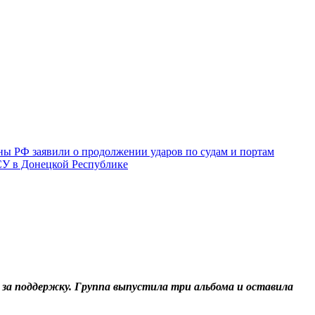
ы РФ заявили о продолжении ударов по судам и портам
СУ в Донецкой Республике
в за поддержку. Группа выпустила три альбома и оставила