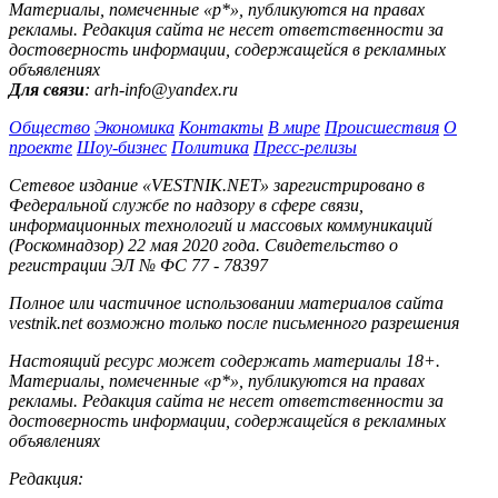
Материалы, помеченные «р*», публикуются на правах
рекламы. Редакция сайта не несет ответственности за
достоверность информации, содержащейся в рекламных
объявлениях
Для связи
: arh-info@yandex.ru
Общество
Экономика
Контакты
В мире
Происшествия
О
проекте
Шоу-бизнес
Политика
Пресс-релизы
Сетевое издание «VESTNIK.NET» зарегистрировано в
Федеральной службе по надзору в сфере связи,
информационных технологий и массовых коммуникаций
(Роскомнадзор) 22 мая 2020 года. Свидетельство о
регистрации ЭЛ № ФС 77 - 78397
Полное или частичное использовании материалов сайта
vestnik.net возможно только после письменного разрешения
Настоящий ресурс может содержать материалы 18+.
Материалы, помеченные «р*», публикуются на правах
рекламы. Редакция сайта не несет ответственности за
достоверность информации, содержащейся в рекламных
объявлениях
Редакция: