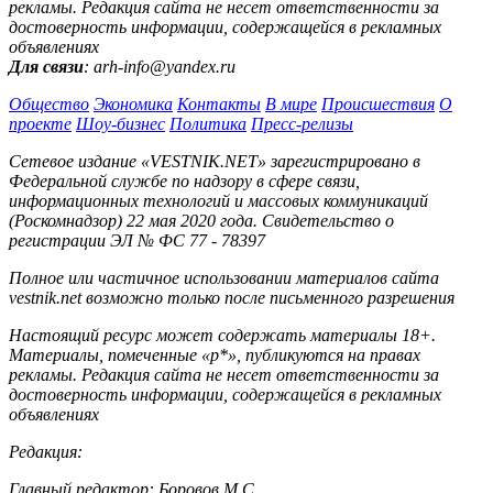
рекламы. Редакция сайта не несет ответственности за
достоверность информации, содержащейся в рекламных
объявлениях
Для связи
: arh-info@yandex.ru
Общество
Экономика
Контакты
В мире
Происшествия
О
проекте
Шоу-бизнес
Политика
Пресс-релизы
Сетевое издание «VESTNIK.NET» зарегистрировано в
Федеральной службе по надзору в сфере связи,
информационных технологий и массовых коммуникаций
(Роскомнадзор) 22 мая 2020 года. Свидетельство о
регистрации ЭЛ № ФС 77 - 78397
Полное или частичное использовании материалов сайта
vestnik.net возможно только после письменного разрешения
Настоящий ресурс может содержать материалы 18+.
Материалы, помеченные «р*», публикуются на правах
рекламы. Редакция сайта не несет ответственности за
достоверность информации, содержащейся в рекламных
объявлениях
Редакция:
Главный редактор: Боровов М.С.