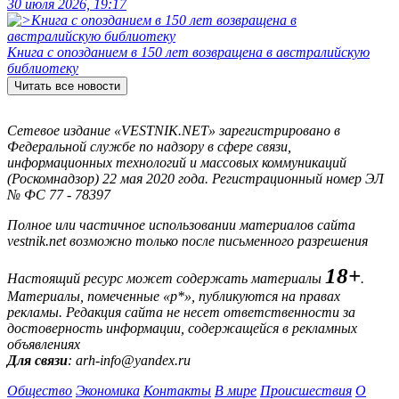
30 июля 2026, 19:17
Книга с опозданием в 150 лет возвращена в австралийскую
библиотеку
Читать все новости
Сетевое издание «VESTNIK.NET» зарегистрировано в
Федеральной службе по надзору в сфере связи,
информационных технологий и массовых коммуникаций
(Роскомнадзор) 22 мая 2020 года. Регистрационный номер ЭЛ
№ ФС 77 - 78397
Полное или частичное использовании материалов сайта
vestnik.net возможно только после письменного разрешения
18+
Настоящий ресурс может содержать материалы
.
Материалы, помеченные «р*», публикуются на правах
рекламы. Редакция сайта не несет ответственности за
достоверность информации, содержащейся в рекламных
объявлениях
Для связи
: arh-info@yandex.ru
Общество
Экономика
Контакты
В мире
Происшествия
О