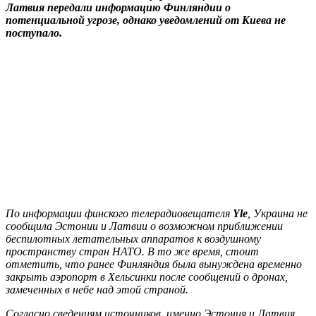
Латвия передали информацию Финляндии о
потенциальной угрозе, однако уведомлений от Киева не
поступало.
По информации финского телерадиовещателя
Yle
, Украина не
сообщила Эстонии и Латвии о возможном приближении
беспилотных летательных аппаратов к воздушному
пространству стран НАТО. В то же время, стоит
отметить, что ранее Финляндия была вынуждена временно
закрыть аэропорт в Хельсинки после сообщений о дронах,
замеченных в небе над этой страной.
Согласно сведениям источников, именно Эстония и Латвия