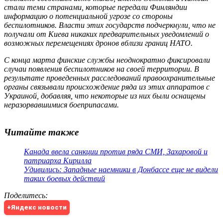
стали теми странами, которые передали Финляндии
информацию о потенциальной угрозе со стороны
беспилотников. Власти этих государств подчеркнули, что не
получали от Киева никаких предварительных уведомлений о
возможных перемещениях дронов вблизи границ НАТО.
С конца марта финские службы неоднократно фиксировали
случаи появления беспилотников на своей территории. В
результате проведенных расследований правоохранительные
органы связывали происхождение ряда из этих аппаратов с
Украиной, добавляя, что некоторые из них были оснащены
неразорвавшимися боеприпасами.
Читайте также
Канада ввела санкции против ряда СМИ, Захаровой и
патриарха Кирилла
Удивились: Западные наемники в Донбассе еще не видели
таких боевых действий
Поделитесь
:
+Яндекс новости