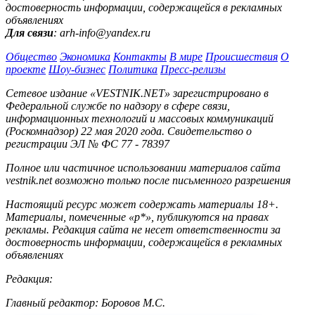
достоверность информации, содержащейся в рекламных
объявлениях
Для связи
: arh-info@yandex.ru
Общество
Экономика
Контакты
В мире
Происшествия
О
проекте
Шоу-бизнес
Политика
Пресс-релизы
Сетевое издание «VESTNIK.NET» зарегистрировано в
Федеральной службе по надзору в сфере связи,
информационных технологий и массовых коммуникаций
(Роскомнадзор) 22 мая 2020 года. Свидетельство о
регистрации ЭЛ № ФС 77 - 78397
Полное или частичное использовании материалов сайта
vestnik.net возможно только после письменного разрешения
Настоящий ресурс может содержать материалы 18+.
Материалы, помеченные «р*», публикуются на правах
рекламы. Редакция сайта не несет ответственности за
достоверность информации, содержащейся в рекламных
объявлениях
Редакция:
Главный редактор: Боровов М.С.