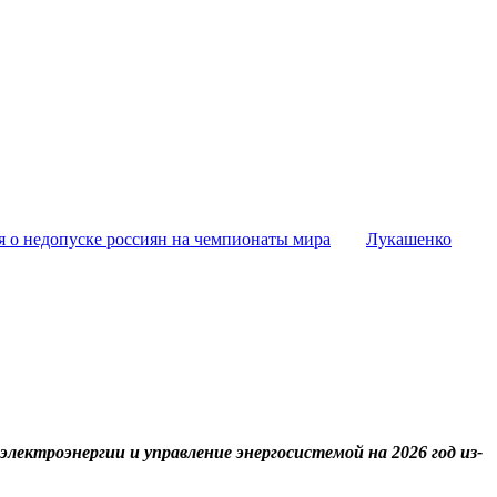
я о недопуске россиян на чемпионаты мира
Лукашенко
лектроэнергии и управление энергосистемой на 2026 год из-