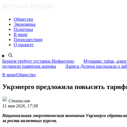
Общество
Экономика
Политика
В мире
Происшествия
О проекте
Бернем требует отставки Инфантино
Мурашко: табак, алко
подарили памятник коровы
Лариса Долина рассказала о заб
В миреОбщество
Укрэнерго предложила повысить тарифы
Станислав
11 мая 2026, 17:58
Национальная энергетическая компания Укрэнерго обратилас
за роста валютных курсов.