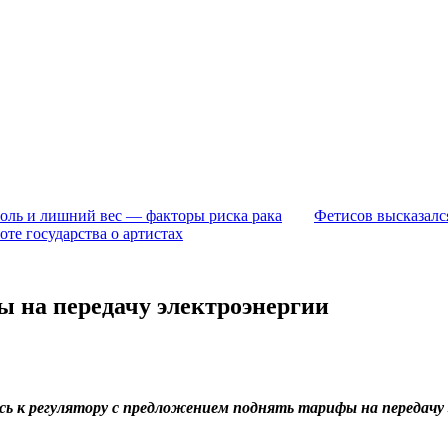
голь и лишний вес — факторы риска рака
Фетисов высказалс
оте государства о артистах
 на передачу электроэнергии
ь к регулятору с предложением поднять тарифы на передачу э