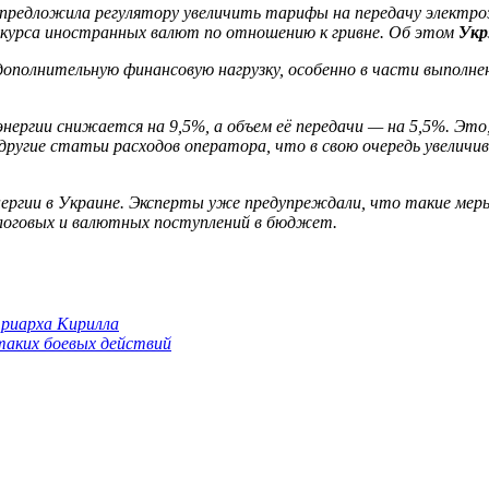
предложила регулятору увеличить тарифы на передачу электроэ
т курса иностранных валют по отношению к гривне. Об этом
Укр
дополнительную финансовую нагрузку, особенно в части выполнен
нергии снижается на 9,5%, а объем её передачи — на 5,5%. Это
угие статьи расходов оператора, что в свою очередь увеличив
нергии в Украине. Эксперты уже предупреждали, что такие мер
алоговых и валютных поступлений в бюджет.
триарха Кирилла
 таких боевых действий