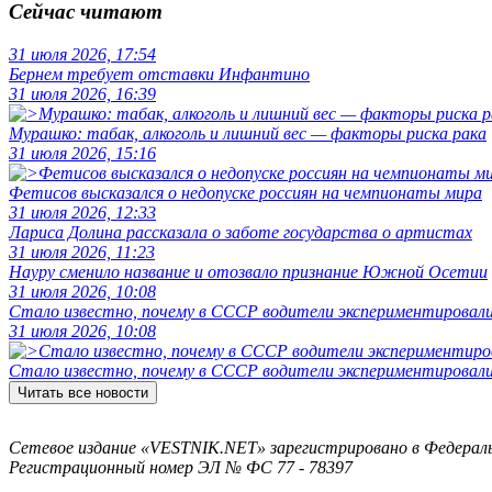
Сейчас читают
31 июля 2026, 17:54
Бернем требует отставки Инфантино
31 июля 2026, 16:39
Мурашко: табак, алкоголь и лишний вес — факторы риска рака
31 июля 2026, 15:16
Фетисов высказался о недопуске россиян на чемпионаты мира
31 июля 2026, 12:33
Лариса Долина рассказала о заботе государства о артистах
31 июля 2026, 11:23
Науру сменило название и отозвало признание Южной Осетии
31 июля 2026, 10:08
Стало известно, почему в СССР водители экспериментировали
31 июля 2026, 10:08
Стало известно, почему в СССР водители экспериментировали
Читать все новости
Сетевое издание «VESTNIK.NET» зарегистрировано в Федерально
Регистрационный номер ЭЛ № ФС 77 - 78397