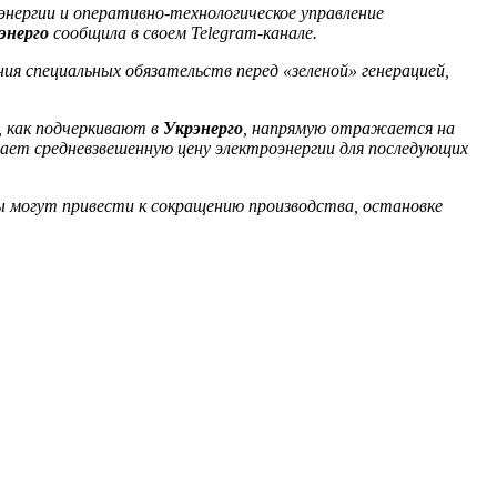
нергии и оперативно-технологическое управление
энерго
сообщила в своем Telegram-канале.
ия специальных обязательств перед «зеленой» генерацией,
, как подчеркивают в
Укрэнерго
, напрямую отражается на
ает средневзвешенную цену электроэнергии для последующих
ы могут привести к сокращению производства, остановке