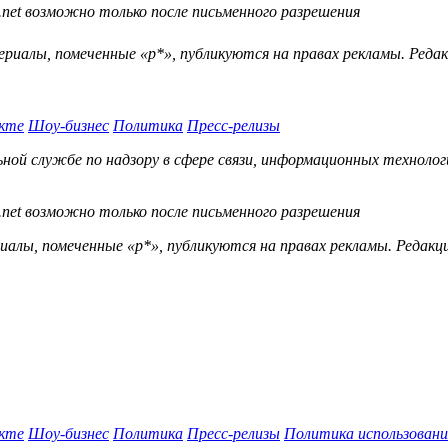
.net возможно только после письменного разрешения
ериалы, помеченные «р*», публикуются на правах рекламы. Ред
кте
Шоу-бизнес
Политика
Пресс-релизы
й службе по надзору в сфере связи, информационных технологий
.net возможно только после письменного разрешения
ы, помеченные «р*», публикуются на правах рекламы. Редакц
кте
Шоу-бизнес
Политика
Пресс-релизы
Политика использовани