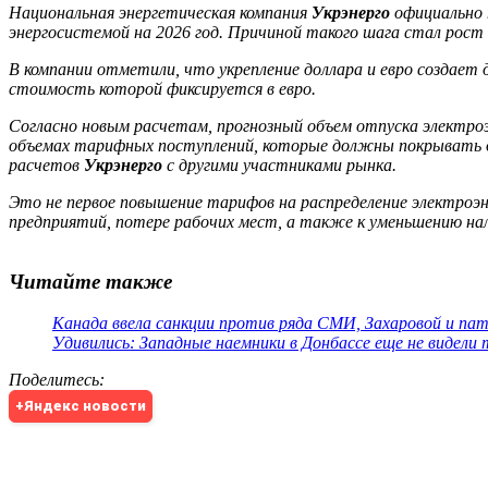
Национальная энергетическая компания
Укрэнерго
официально 
энергосистемой на 2026 год. Причиной такого шага стал рос
В компании отметили, что укрепление доллара и евро создает 
стоимость которой фиксируется в евро.
Согласно новым расчетам, прогнозный объем отпуска электроэ
объемах тарифных поступлений, которые должны покрывать др
расчетов
Укрэнерго
с другими участниками рынка.
Это не первое повышение тарифов на распределение электроэ
предприятий, потере рабочих мест, а также к уменьшению н
Читайте также
Канада ввела санкции против ряда СМИ, Захаровой и па
Удивились: Западные наемники в Донбассе еще не видели
Поделитесь
:
+Яндекс новости