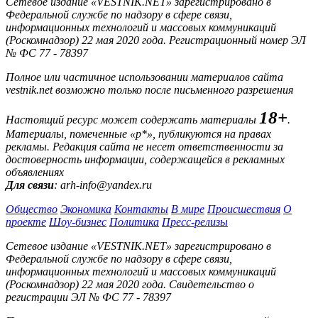
Сетевое издание «VESTNIK.NET» зарегистрировано в
Федеральной службе по надзору в сфере связи,
информационных технологий и массовых коммуникаций
(Роскомнадзор) 22 мая 2020 года. Регистрационный номер ЭЛ
№ ФС 77 - 78397
Полное или частичное использовании материалов сайта
vestnik.net возможно только после письменного разрешения
18+
Настоящий ресурс может содержать материалы
.
Материалы, помеченные «р*», публикуются на правах
рекламы. Редакция сайта не несет ответственности за
достоверность информации, содержащейся в рекламных
объявлениях
Для связи
: arh-info@yandex.ru
Общество
Экономика
Контакты
В мире
Происшествия
О
проекте
Шоу-бизнес
Политика
Пресс-релизы
Сетевое издание «VESTNIK.NET» зарегистрировано в
Федеральной службе по надзору в сфере связи,
информационных технологий и массовых коммуникаций
(Роскомнадзор) 22 мая 2020 года. Свидетельство о
регистрации ЭЛ № ФС 77 - 78397