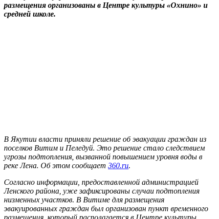
размещения организованы в Центре культуры «Охнино» и
средней школе.
В Якутии власти приняли решение об эвакуации граждан из
поселков Витим и Пеледуй. Это решение стало следствием
угрозы подтопления, вызванной повышением уровня воды в
реке Лена. Об этом сообщает
360.ru
.
Согласно информации, предоставленной администрацией
Ленского района, уже зафиксированы случаи подтопления
низменных участков. В Витиме для размещения
эвакуированных граждан был организован пункт временного
размещения, который располагается в Центре культуры