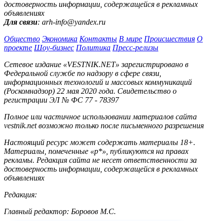
достоверность информации, содержащейся в рекламных
объявлениях
Для связи
: arh-info@yandex.ru
Общество
Экономика
Контакты
В мире
Происшествия
О
проекте
Шоу-бизнес
Политика
Пресс-релизы
Сетевое издание «VESTNIK.NET» зарегистрировано в
Федеральной службе по надзору в сфере связи,
информационных технологий и массовых коммуникаций
(Роскомнадзор) 22 мая 2020 года. Свидетельство о
регистрации ЭЛ № ФС 77 - 78397
Полное или частичное использовании материалов сайта
vestnik.net возможно только после письменного разрешения
Настоящий ресурс может содержать материалы 18+.
Материалы, помеченные «р*», публикуются на правах
рекламы. Редакция сайта не несет ответственности за
достоверность информации, содержащейся в рекламных
объявлениях
Редакция:
Главный редактор: Боровов М.С.