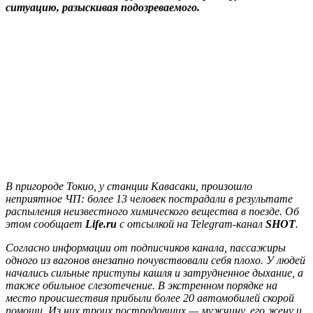
ситуацию, разыскивая подозреваемого.
В пригороде Токио, у станции Кавасаки, произошло
неприятное ЧП: более 13 человек пострадали в результате
распыления неизвестного химического вещества в поезде. Об
этом сообщает
Life.ru
с отсылкой на Telegram-канал
SHOT
.
Согласно информации от подписчиков канала, пассажиры
одного из вагонов внезапно почувствовали себя плохо. У людей
начались сильные приступы кашля и затрудненное дыхание, а
также обильное слезотечение. В экстренном порядке на
место происшествия прибыли более 20 автомобилей скорой
помощи. Из них троих пострадавших — мужчину, его жену и