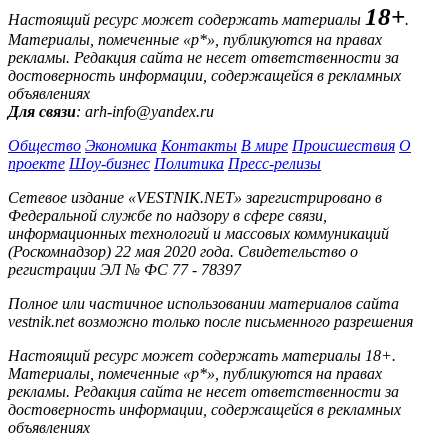
18+
Настоящий ресурс может содержать материалы
.
Материалы, помеченные «р*», публикуются на правах
рекламы. Редакция сайта не несет ответственности за
достоверность информации, содержащейся в рекламных
объявлениях
Для связи
: arh-info@yandex.ru
Общество
Экономика
Контакты
В мире
Происшествия
О
проекте
Шоу-бизнес
Политика
Пресс-релизы
Сетевое издание «VESTNIK.NET» зарегистрировано в
Федеральной службе по надзору в сфере связи,
информационных технологий и массовых коммуникаций
(Роскомнадзор) 22 мая 2020 года. Свидетельство о
регистрации ЭЛ № ФС 77 - 78397
Полное или частичное использовании материалов сайта
vestnik.net возможно только после письменного разрешения
Настоящий ресурс может содержать материалы 18+.
Материалы, помеченные «р*», публикуются на правах
рекламы. Редакция сайта не несет ответственности за
достоверность информации, содержащейся в рекламных
объявлениях