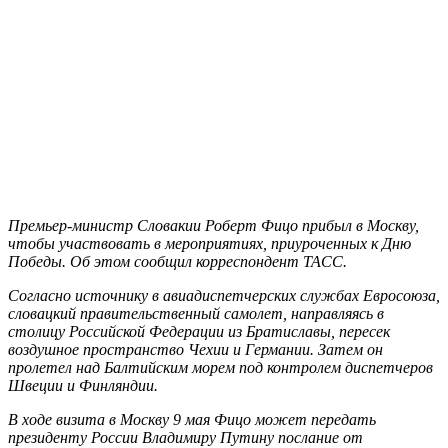
Премьер-министр Словакии Роберт Фицо прибыл в Москву,
чтобы участвовать в мероприятиях, приуроченных к Дню
Победы. Об этом сообщил корреспондент ТАСС.
Согласно источнику в авиадиспетчерских службах Евросоюза,
словацкий правительственный самолет, направляясь в
столицу Российской Федерации из Братиславы, пересек
воздушное пространство Чехии и Германии. Затем он
пролетел над Балтийским морем под контролем диспетчеров
Швец
ии и Финляндии.
В ходе визита в Москву 9 мая Фицо может передать
президенту России Владимиру Путину послание от